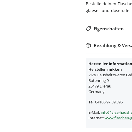
Bestelle deinen Flasch
glaeser-und-dosen.de.
Eigenschaften
Bezahlung & Ver
Hersteller Informatio
Hersteller:
mikken
Viva Haushaltswaren Gabr
Butenring 9
25479 Ellerau
Germany
Tel. 04106 97 59 396
E-Mail:
info@viva-hausha
Internet:
www.flaschen-g