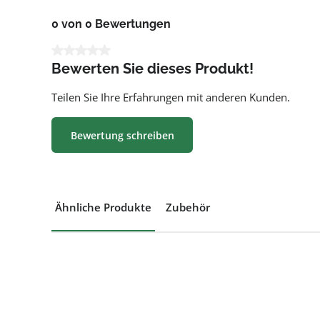
0 von 0 Bewertungen
Durchschnittliche Bewertung von 0 von 5 Sternen
Bewerten Sie dieses Produkt!
Teilen Sie Ihre Erfahrungen mit anderen Kunden.
Bewertung schreiben
Ähnliche Produkte
Zubehör
Produktgalerie überspringen