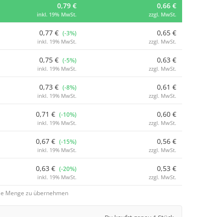
0,79 €
0,66 €
inkl. 19% MwSt.
zzgl. MwSt.
0,77 €
0,65 €
(-3%)
inkl. 19% MwSt.
zzgl. MwSt.
0,75 €
0,63 €
(-5%)
inkl. 19% MwSt.
zzgl. MwSt.
0,73 €
0,61 €
(-8%)
inkl. 19% MwSt.
zzgl. MwSt.
0,71 €
0,60 €
(-10%)
inkl. 19% MwSt.
zzgl. MwSt.
0,67 €
0,56 €
(-15%)
inkl. 19% MwSt.
zzgl. MwSt.
0,63 €
0,53 €
(-20%)
inkl. 19% MwSt.
zzgl. MwSt.
 die Menge zu übernehmen