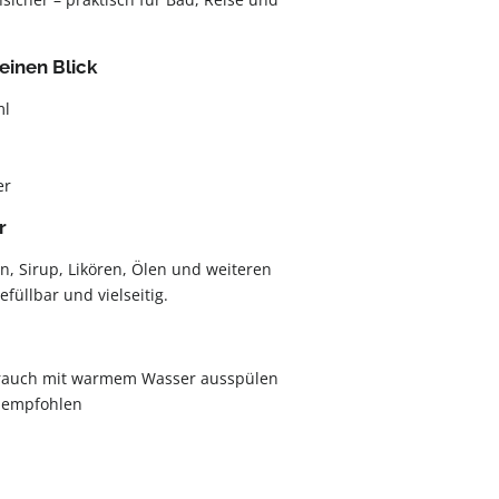
einen Blick
ml
er
r
n, Sirup, Likören, Ölen und weiteren
efüllbar und vielseitig.
rauch mit warmem Wasser ausspülen
 empfohlen