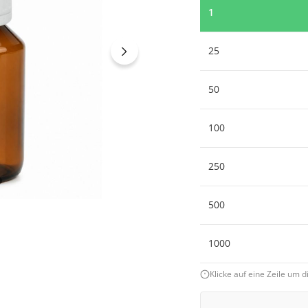
1
25
50
100
250
500
1000
Klicke auf eine Zeile um