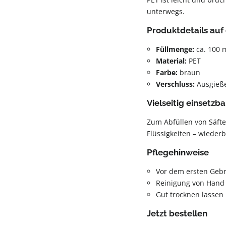
unterwegs.
Produktdetails auf 
Füllmenge:
ca. 100 
Material:
PET
Farbe:
braun
Verschluss:
Ausgieß
Vielseitig einsetzba
Zum Abfüllen von Säfte
Flüssigkeiten – wiederb
Pflegehinweise
Vor dem ersten Geb
Reinigung von Hand
Gut trocknen lassen
Jetzt bestellen