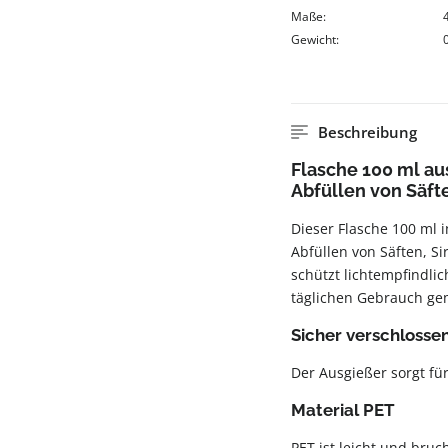
Maße:
Gewicht:
Beschreibung
Flasche 100 ml au
Abfüllen von Säfte
Dieser Flasche 100 ml 
Abfüllen von Säften, Si
schützt lichtempfindlic
täglichen Gebrauch ge
Sicher verschlosse
Der Ausgießer sorgt für
Material PET
PET ist leicht und bruc