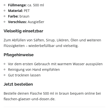
Füllmenge:
ca. 500 ml
Material:
PET
Farbe:
braun
Verschluss:
Ausgießer
Vielseitig einsetzbar
Zum Abfüllen von Säften, Sirup, Likören, Ölen und weiteren
Flüssigkeiten – wiederbefüllbar und vielseitig.
Pflegehinweise
Vor dem ersten Gebrauch mit warmem Wasser ausspülen
Reinigung von Hand empfohlen
Gut trocknen lassen
Jetzt bestellen
Bestelle deinen Flasche 500 ml in braun bequem online bei
flaschen-glaeser-und-dosen.de.