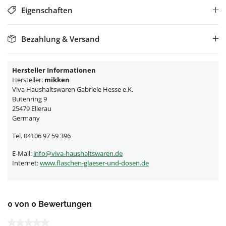
Eigenschaften
Bezahlung & Versand
Hersteller Informationen
Hersteller:
mikken
Viva Haushaltswaren Gabriele Hesse e.K.
Butenring 9
25479 Ellerau
Germany
Tel. 04106 97 59 396
E-Mail:
info@viva-haushaltswaren.de
Internet:
www.flaschen-glaeser-und-dosen.de
0 von 0 Bewertungen
Durchschnittliche Bewertung von 0 von 5 Sternen