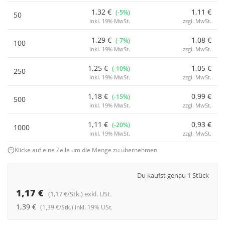
1,32 €
1,11 €
(-5%)
50
inkl. 19% MwSt.
zzgl. MwSt.
1,29 €
1,08 €
(-7%)
100
inkl. 19% MwSt.
zzgl. MwSt.
1,25 €
1,05 €
(-10%)
250
inkl. 19% MwSt.
zzgl. MwSt.
1,18 €
0,99 €
(-15%)
500
inkl. 19% MwSt.
zzgl. MwSt.
1,11 €
0,93 €
(-20%)
1000
inkl. 19% MwSt.
zzgl. MwSt.
Klicke auf eine Zeile um die Menge zu übernehmen
Du kaufst genau 1 Stück
1,17 €
(1,17 €/Stk.) exkl. USt.
1,39 €
(1,39 €/Stk.) inkl. 19% USt.