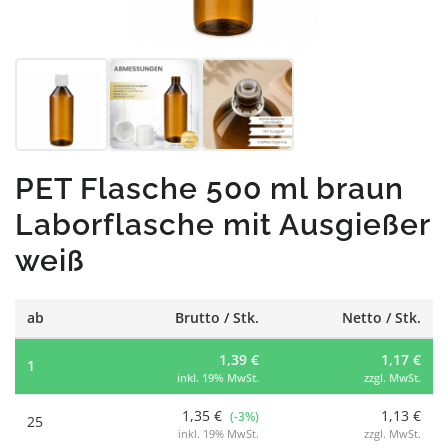
PET Flasche 500 ml braun
Laborflasche mit Ausgießer
weiß
ab
Brutto / Stk.
Netto / Stk.
1,39 €
1,17 €
1
inkl. 19% MwSt.
zzgl. MwSt.
1,35 €
1,13 €
(-3%)
25
inkl. 19% MwSt.
zzgl. MwSt.