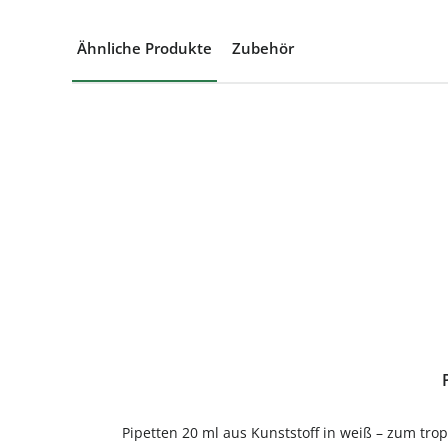
Ähnliche Produkte
Zubehör
Produktgalerie überspringen
Pipetten 20 ml aus Kunststoff in weiß – zum tr