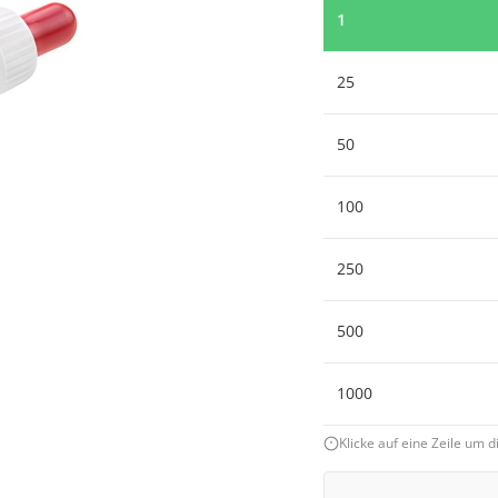
1
25
50
100
250
500
1000
Klicke auf eine Zeile um