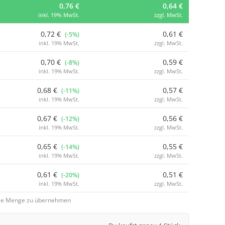
0,76 €
0,64 €
inkl. 19% MwSt.
zzgl. MwSt.
0,72 €
0,61 €
(-5%)
inkl. 19% MwSt.
zzgl. MwSt.
0,70 €
0,59 €
(-8%)
inkl. 19% MwSt.
zzgl. MwSt.
0,68 €
0,57 €
(-11%)
inkl. 19% MwSt.
zzgl. MwSt.
0,67 €
0,56 €
(-12%)
inkl. 19% MwSt.
zzgl. MwSt.
0,65 €
0,55 €
(-14%)
inkl. 19% MwSt.
zzgl. MwSt.
0,61 €
0,51 €
(-20%)
inkl. 19% MwSt.
zzgl. MwSt.
 die Menge zu übernehmen