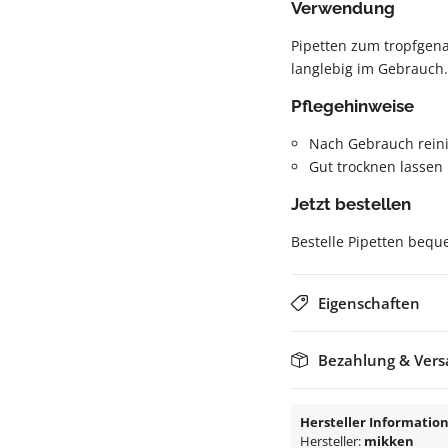
Verwendung
Pipetten zum tropfgen
langlebig im Gebrauch.
Pflegehinweise
Nach Gebrauch rein
Gut trocknen lassen
Jetzt bestellen
Bestelle Pipetten bequ
Eigenschaften
Bezahlung & Ver
Hersteller Informatio
Hersteller:
mikken