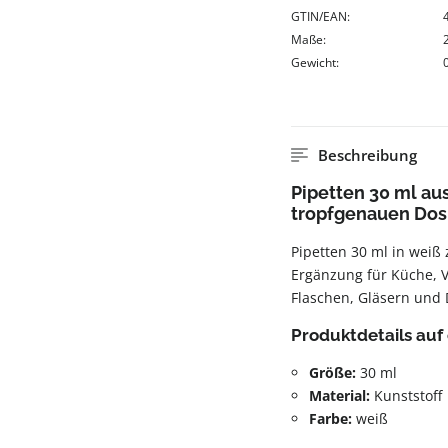
GTIN/EAN:
Maße:
Gewicht:
Beschreibung
Pipetten 30 ml aus
tropfgenauen Dos
Pipetten 30 ml in weiß
Ergänzung für Küche, V
Flaschen, Gläsern und
Produktdetails auf 
Größe:
30 ml
Material:
Kunststoff
Farbe:
weiß