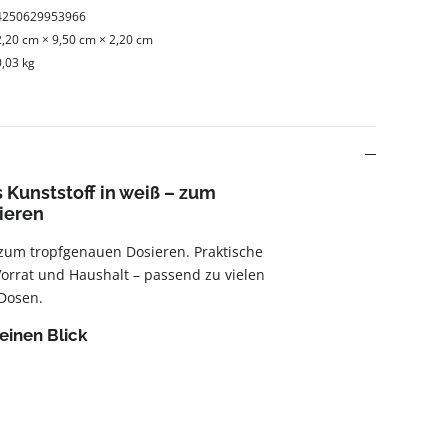
4250629953966
2,20 cm × 9,50 cm × 2,20 cm
0,03 kg
 Kunststoff in weiß – zum
ieren
 zum tropfgenauen Dosieren. Praktische
orrat und Haushalt – passend zu vielen
 Dosen.
einen Blick