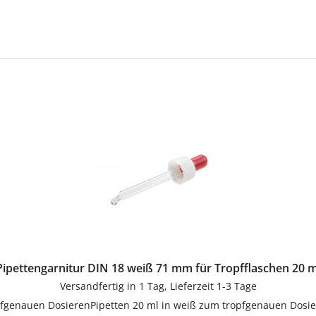
Pipettengarnitur DIN 18 weiß 71 mm für Tropfflaschen 20 
Versandfertig in 1 Tag, Lieferzeit 1-3 Tage
opfgenauen DosierenPipetten 20 ml in weiß zum tropfgenauen Dosie