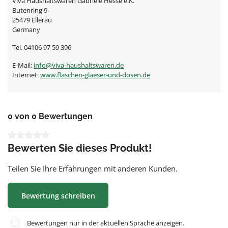
Viva Haushaltswaren Gabriele Hesse e.K.
Butenring 9
25479 Ellerau
Germany
Tel. 04106 97 59 396
E-Mail:
info@viva-haushaltswaren.de
Internet:
www.flaschen-glaeser-und-dosen.de
0 von 0 Bewertungen
Durchschnittliche Bewertung von 0 von 5 Sternen
Bewerten Sie dieses Produkt!
Teilen Sie Ihre Erfahrungen mit anderen Kunden.
Bewertung schreiben
Bewertungen nur in der aktuellen Sprache anzeigen.