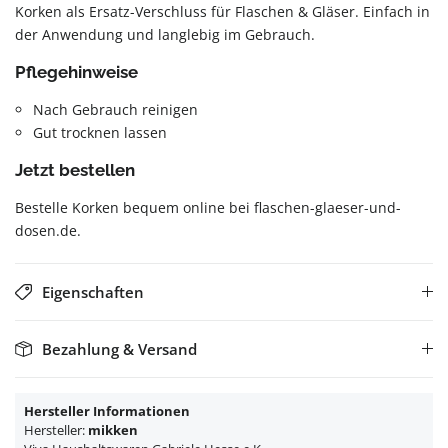
Korken als Ersatz-Verschluss für Flaschen & Gläser. Einfach in
der Anwendung und langlebig im Gebrauch.
Pflegehinweise
Nach Gebrauch reinigen
Gut trocknen lassen
Jetzt bestellen
Bestelle Korken bequem online bei flaschen-glaeser-und-
dosen.de.
Eigenschaften
Bezahlung & Versand
Hersteller Informationen
Hersteller:
mikken