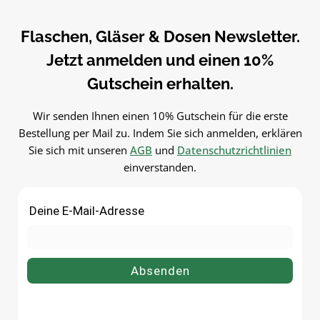
Korken bequem online bei
Korken bequem online be
flaschen-glaeser-und-dosen.de.
flaschen-glaeser-und-dosen.
Flaschen, Gläser & Dosen Newsletter.
Jetzt anmelden und einen 10%
Gutschein erhalten.
Wir senden Ihnen einen 10% Gutschein für die erste
Bestellung per Mail zu. Indem Sie sich anmelden, erklären
Sie sich mit unseren
AGB
und
Datenschutzrichtlinien
einverstanden.