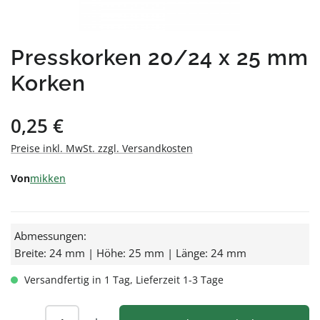
Presskorken 20/24 x 25 mm
Korken
Regulärer Preis:
0,25 €
Preise inkl. MwSt. zzgl. Versandkosten
Von
mikken
Abmessungen:
Breite: 24 mm | Höhe: 25 mm | Länge: 24 mm
Versandfertig in 1 Tag, Lieferzeit 1-3 Tage
Produkt Anzahl: Gib den gewünschten Wert