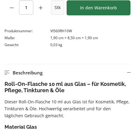
Produkt Anzahl: Gib den gewünschten Wert
Stk
In den Warenkorb
Produktnummer:
VI560RH10W
Maße:
1,90 cm × 8,50 cm × 1,90 cm
Gewicht:
0,03 kg
Beschreibung
Roll-On-Flasche 10 ml aus Glas – für Kosmetik,
Pflege, Tinkturen & Öle
Dieser Roll-On-Flasche 10 ml aus Glas ist für Kosmetik, Pflege,
Tinkturen & Öle. Hochwertig verarbeitet und für den
täglichen Gebrauch gemacht.
Material Glas