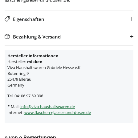
flaschen-glaeser-und-dosen.de.
Eigenschaften
Bezahlung & Versand
Hersteller Informationen
Hersteller:
mikken
Viva Haushaltswaren Gabriele Hesse e.K.
Butenring 9
25479 Ellerau
Germany
Tel. 04106 97 59 396
E-Mail:
info@viva-haushaltswaren.de
Internet:
www.flaschen-glaeser-und-dosen.de
0 von 0 Bewertungen