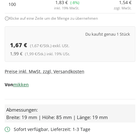
1,83 €
1,54 €
(-8%)
100
inkl. 19% MwSt.
zzgl. MwSt.
Klicke auf eine Zeile um die Menge zu übernehmen
Du kaufst genau 1 Stück
1,67 €
(1,67 €/Stk.) exkl. USt.
1,99 €
(1,99 €/Stk.) inkl. 19% USt.
Preise inkl. MwSt. zzgl. Versandkosten
Von
mikken
Abmessungen:
Breite: 19 mm | Höhe: 85 mm | Länge: 19 mm
Sofort verfügbar, Lieferzeit: 1-3 Tage