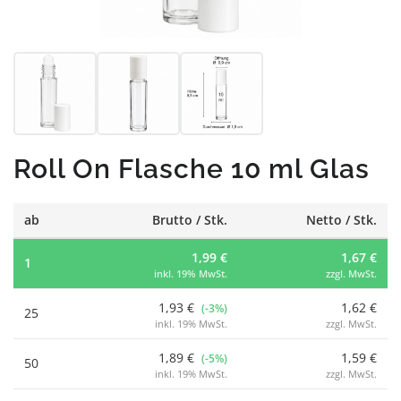
Roll On Flasche 10 ml Glas
ab
Brutto / Stk.
Netto / Stk.
1,99 €
1,67 €
1
inkl. 19% MwSt.
zzgl. MwSt.
1,93 €
1,62 €
(-3%)
25
inkl. 19% MwSt.
zzgl. MwSt.
1,89 €
1,59 €
(-5%)
50
inkl. 19% MwSt.
zzgl. MwSt.