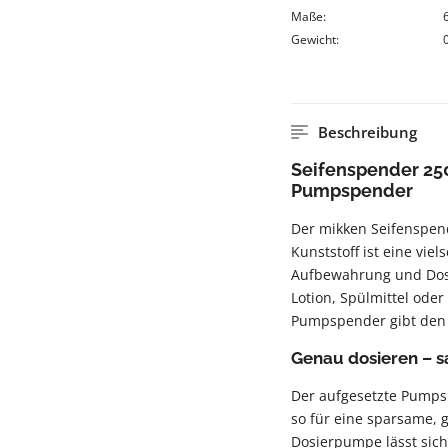
Maße:
Gewicht:
Beschreibung
Seifenspender 250
Pumpspender
Der mikken Seifenspen
Kunststoff ist eine viel
Aufbewahrung und Dosie
Lotion, Spülmittel oder
Pumpspender gibt den I
Genau dosieren – s
Der aufgesetzte Pumps
so für eine sparsame,
Dosierpumpe lässt sich