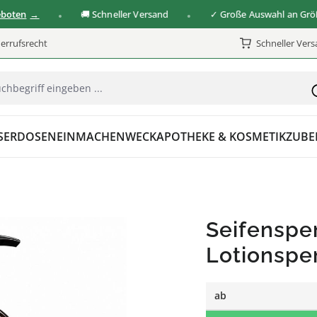
n
🚚 Schneller Versand
✓ Große Auswahl an Größen &
errufsrecht
Schneller Ver
SER
DOSEN
EINMACHEN
WECK
APOTHEKE & KOSMETIK
ZUBE
Seifenspe
Lotionspe
ab