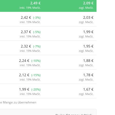
2,49 €
2,09 €
inkl. 19% MwSt.
zzgl. MwSt.
2,42 €
2,03 €
(-3%)
inkl. 19% MwSt.
zzgl. MwSt.
2,37 €
1,99 €
(-5%)
inkl. 19% MwSt.
zzgl. MwSt.
2,32 €
1,95 €
(-7%)
inkl. 19% MwSt.
zzgl. MwSt.
2,24 €
1,88 €
(-10%)
inkl. 19% MwSt.
zzgl. MwSt.
2,12 €
1,78 €
(-15%)
inkl. 19% MwSt.
zzgl. MwSt.
1,99 €
1,67 €
(-20%)
inkl. 19% MwSt.
zzgl. MwSt.
 die Menge zu übernehmen