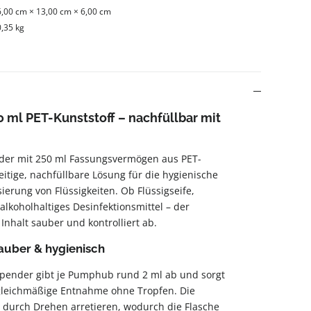
6,00 cm × 13,00 cm × 6,00 cm
0,35 kg
 ml PET-Kunststoff – nachfüllbar mit
der mit 250 ml Fassungsvermögen aus PET-
seitige, nachfüllbare Lösung für die hygienische
rung von Flüssigkeiten. Ob Flüssigseife,
 alkoholhaltiges Desinfektionsmittel – der
nhalt sauber und kontrolliert ab.
auber & hygienisch
pender gibt je Pumphub rund 2 ml ab und sorgt
 gleichmäßige Entnahme ohne Tropfen. Die
 durch Drehen arretieren, wodurch die Flasche