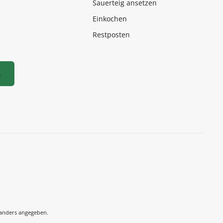
Sauerteig ansetzen
Einkochen
Restposten
n
anders angegeben.