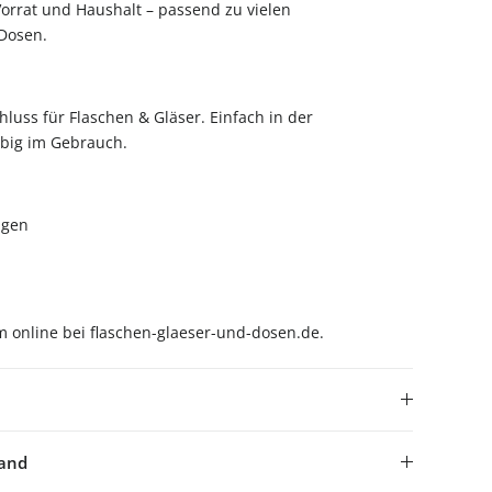
orrat und Haushalt – passend zu vielen
 Dosen.
hluss für Flaschen & Gläser. Einfach in der
big im Gebrauch.
igen
 online bei flaschen-glaeser-und-dosen.de.
sand