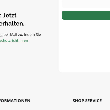
 Jetzt
rhalten.
g per Mail zu. Indem Sie
chutzrichtlinien
FORMATIONEN
SHOP SERVICE