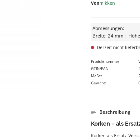
Von
mikken
Abmessungen:
Breite: 24 mm | Höh
Derzeit nicht lieferb
Produktnummer:
GTIN/EAN:
Maße:
Gewicht:
Beschreibung
Korken – als Ersat
Korken als Ersatz-Versc