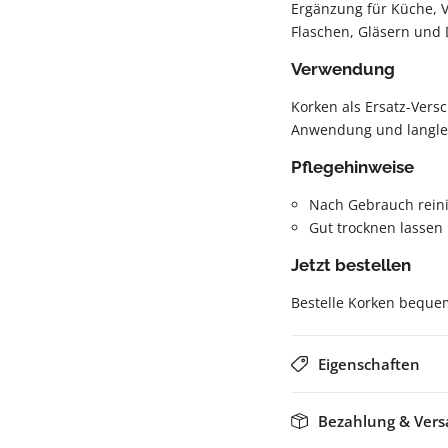
Ergänzung für Küche, V
Flaschen, Gläsern und
Verwendung
Korken als Ersatz-Versc
Anwendung und langle
Pflegehinweise
Nach Gebrauch rein
Gut trocknen lassen
Jetzt bestellen
Bestelle Korken bequem
Eigenschaften
Bezahlung & Ver