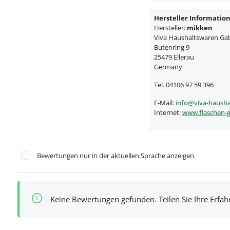
Hersteller Informatio
Hersteller:
mikken
Viva Haushaltswaren Gabr
Butenring 9
25479 Ellerau
Germany
Tel. 04106 97 59 396
E-Mail:
info@viva-hausha
Internet:
www.flaschen-g
Bewertungen nur in der aktuellen Sprache anzeigen.
Keine Bewertungen gefunden. Teilen Sie Ihre Erfa