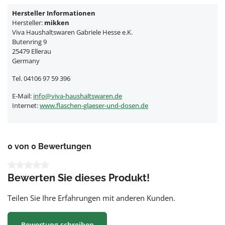
Hersteller Informationen
Hersteller:
mikken
Viva Haushaltswaren Gabriele Hesse e.K.
Butenring 9
25479 Ellerau
Germany
Tel. 04106 97 59 396
E-Mail:
info@viva-haushaltswaren.de
Internet:
www.flaschen-glaeser-und-dosen.de
0 von 0 Bewertungen
Durchschnittliche Bewertung von 0 von 5 Sternen
Bewerten Sie dieses Produkt!
Teilen Sie Ihre Erfahrungen mit anderen Kunden.
Bewertung schreiben