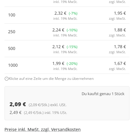
inkl. 19% MwSt.
zzgl. MwSt.
2,32 €
1,95 €
(-7%)
100
inkl. 19% MwSt.
zzgl. MwSt.
2,24 €
1,88 €
(-10%)
250
inkl. 19% MwSt.
zzgl. MwSt.
2,12 €
1,78 €
(-15%)
500
inkl. 19% MwSt.
zzgl. MwSt.
1,99 €
1,67 €
(-20%)
1000
inkl. 19% MwSt.
zzgl. MwSt.
Klicke auf eine Zeile um die Menge zu übernehmen
Du kaufst genau 1 Stück
2,09 €
(2,09 €/Stk.) exkl. USt.
2,49 €
(2,49 €/Stk.) inkl. 19% USt.
Preise inkl. MwSt. zzgl. Versandkosten