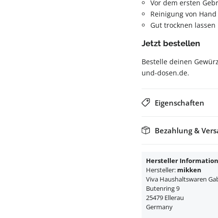
Vor dem ersten Geb
Reinigung von Hand
Gut trocknen lassen
Jetzt bestellen
Bestelle deinen Gewürz
und-dosen.de.
Eigenschaften
Bezahlung & Ver
Hersteller Informatio
Hersteller:
mikken
Viva Haushaltswaren Gabr
Butenring 9
25479 Ellerau
Germany