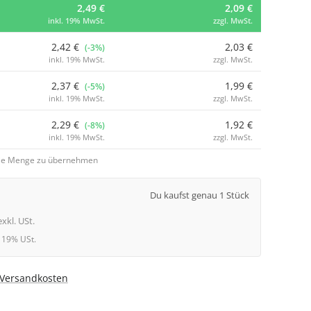
2,49 €
2,09 €
inkl. 19% MwSt.
zzgl. MwSt.
2,42 €
2,03 €
(-3%)
inkl. 19% MwSt.
zzgl. MwSt.
2,37 €
1,99 €
(-5%)
inkl. 19% MwSt.
zzgl. MwSt.
2,29 €
1,92 €
(-8%)
inkl. 19% MwSt.
zzgl. MwSt.
 die Menge zu übernehmen
Du kaufst genau 1 Stück
exkl. USt.
l. 19% USt.
. Versandkosten