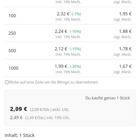
inkl. 19% MwSt.
zzgl. MwSt.
2,32 €
1,95 €
(-7%)
100
inkl. 19% MwSt.
zzgl. MwSt.
2,24 €
1,88 €
(-10%)
250
inkl. 19% MwSt.
zzgl. MwSt.
2,12 €
1,78 €
(-15%)
500
inkl. 19% MwSt.
zzgl. MwSt.
1,99 €
1,67 €
(-20%)
1000
inkl. 19% MwSt.
zzgl. MwSt.
Klicke auf eine Zeile um die Menge zu übernehmen
Du kaufst genau 1 Stück
2,09 €
(2,09 €/Stk.) exkl. USt.
2,49 €
(2,49 €/Stk.) inkl. 19% USt.
Inhalt:
1 Stück