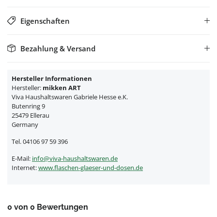
Eigenschaften
Bezahlung & Versand
Hersteller Informationen
Hersteller:
mikken ART
Viva Haushaltswaren Gabriele Hesse e.K.
Butenring 9
25479 Ellerau
Germany
Tel. 04106 97 59 396
E-Mail:
info@viva-haushaltswaren.de
Internet:
www.flaschen-glaeser-und-dosen.de
0 von 0 Bewertungen