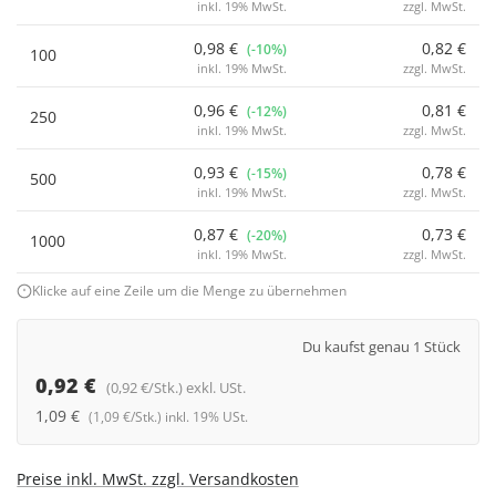
inkl. 19% MwSt.
zzgl. MwSt.
0,98 €
0,82 €
(-10%)
100
inkl. 19% MwSt.
zzgl. MwSt.
0,96 €
0,81 €
(-12%)
250
inkl. 19% MwSt.
zzgl. MwSt.
0,93 €
0,78 €
(-15%)
500
inkl. 19% MwSt.
zzgl. MwSt.
0,87 €
0,73 €
(-20%)
1000
inkl. 19% MwSt.
zzgl. MwSt.
Klicke auf eine Zeile um die Menge zu übernehmen
Du kaufst genau 1 Stück
0,92 €
(0,92 €/Stk.) exkl. USt.
1,09 €
(1,09 €/Stk.) inkl. 19% USt.
Preise inkl. MwSt. zzgl. Versandkosten