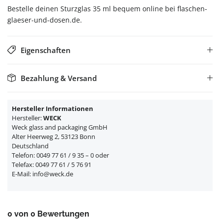
Bestelle deinen Sturzglas 35 ml bequem online bei flaschen-
glaeser-und-dosen.de.
Eigenschaften
Bezahlung & Versand
Hersteller Informationen
Hersteller:
WECK
Weck glass and packaging GmbH
Alter Heerweg 2, 53123 Bonn
Deutschland
Telefon: 0049 77 61 / 9 35 – 0 oder
Telefax: 0049 77 61 / 5 76 91
E-Mail: info@weck.de
0 von 0 Bewertungen