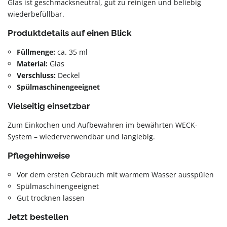
Glas ist geschmacksneutral, gut zu reinigen und beliebig
wiederbefüllbar.
Produktdetails auf einen Blick
Füllmenge:
ca. 35 ml
Material:
Glas
Verschluss:
Deckel
Spülmaschinengeeignet
Vielseitig einsetzbar
Zum Einkochen und Aufbewahren im bewährten WECK-
System – wiederverwendbar und langlebig.
Pflegehinweise
Vor dem ersten Gebrauch mit warmem Wasser ausspülen
Spülmaschinengeeignet
Gut trocknen lassen
Jetzt bestellen