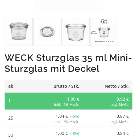
WECK Sturzglas 35 ml Mini-
Sturzglas mit Deckel
ab
Brutto / Stk.
Netto / Stk.
1,09 €
0,92 €
1
inkl. 19% MwSt.
zzgl. MwSt.
1,04 €
0,87 €
(-5%)
25
inkl. 19% MwSt.
zzgl. MwSt.
1,00 €
0,84 €
(-8%)
50