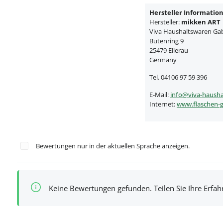
Hersteller Informatio
Hersteller:
mikken ART
Viva Haushaltswaren Gabr
Butenring 9
25479 Ellerau
Germany
Tel. 04106 97 59 396
E-Mail:
info@viva-hausha
Internet:
www.flaschen-g
Bewertungen nur in der aktuellen Sprache anzeigen.
Keine Bewertungen gefunden. Teilen Sie Ihre Erfa