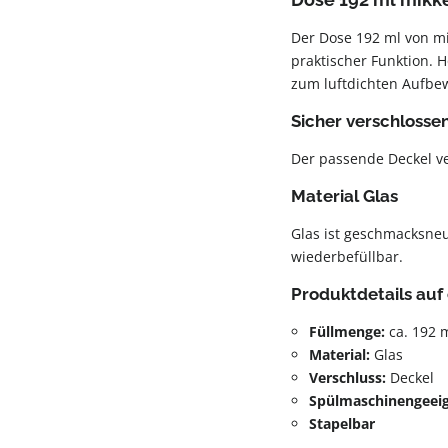
Der Dose 192 ml von mi
praktischer Funktion. H
zum luftdichten Aufbe
Sicher verschlosse
Der passende Deckel ver
Material Glas
Glas ist geschmacksneut
wiederbefüllbar.
Produktdetails auf 
Füllmenge:
ca. 192 
Material:
Glas
Verschluss:
Deckel
Spülmaschinengeei
Stapelbar