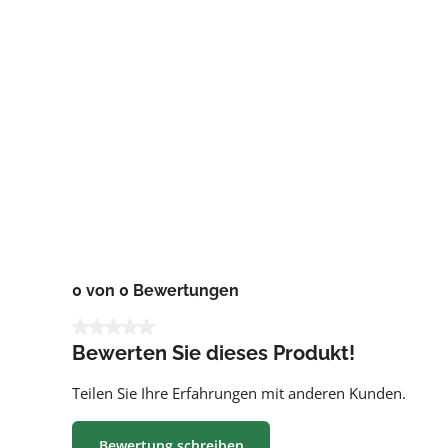
0 von 0 Bewertungen
Durchschnittliche Bewertung von 0 von 5 Sternen
Bewerten Sie dieses Produkt!
Teilen Sie Ihre Erfahrungen mit anderen Kunden.
Bewertung schreiben