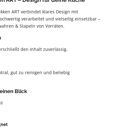
kken ART verbindet klares Design mit
ochwertig verarbeitet und vielseitig einsetzbar –
wahren & Stapeln von Vorräten.
n
schließt den Inhalt zuverlässig.
ral, gut zu reinigen und beliebig
einen Blick
ml
gnet