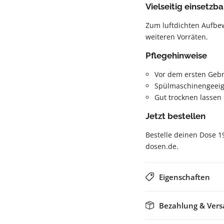
Vielseitig einsetzba
Zum luftdichten Aufbew
weiteren Vorräten.
Pflegehinweise
Vor dem ersten Geb
Spülmaschinengeeig
Gut trocknen lassen
Jetzt bestellen
Bestelle deinen Dose 1
dosen.de.
Eigenschaften
Bezahlung & Ver