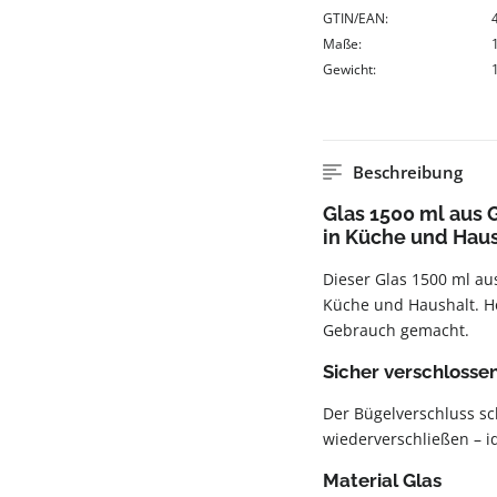
GTIN/EAN:
Maße:
Gewicht:
Beschreibung
Glas 1500 ml aus 
in Küche und Hau
Dieser Glas 1500 ml au
Küche und Haushalt. Ho
Gebrauch gemacht.
Sicher verschlosse
Der Bügelverschluss sch
wiederverschließen – i
Material Glas