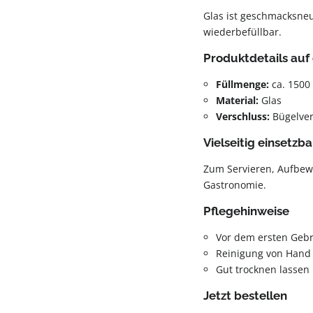
Glas ist geschmacksneut
wiederbefüllbar.
Produktdetails auf 
Füllmenge:
ca. 1500
Material:
Glas
Verschluss:
Bügelver
Vielseitig einsetzba
Zum Servieren, Aufbew
Gastronomie.
Pflegehinweise
Vor dem ersten Geb
Reinigung von Hand
Gut trocknen lassen
Jetzt bestellen