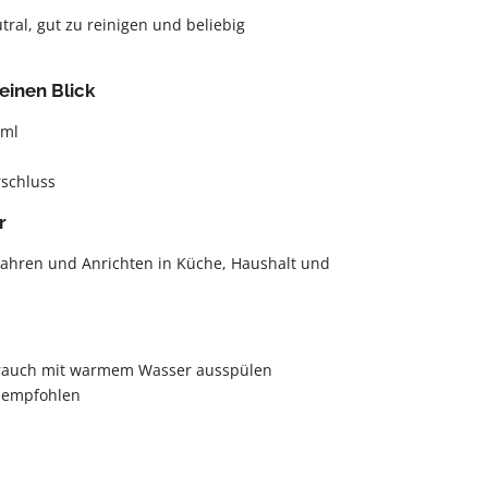
ral, gut zu reinigen und beliebig
einen Blick
 ml
schluss
r
ahren und Anrichten in Küche, Haushalt und
rauch mit warmem Wasser ausspülen
 empfohlen