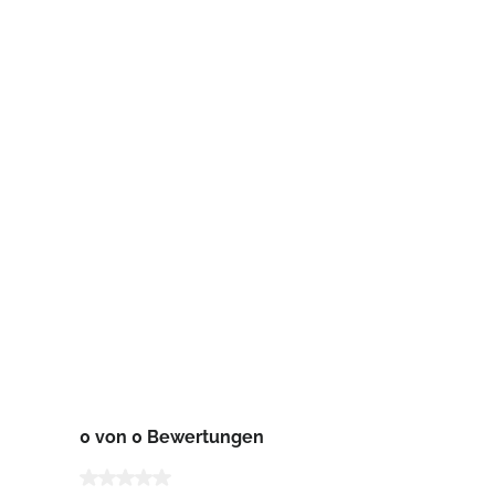
0 von 0 Bewertungen
Durchschnittliche Bewertung von 0 von 5 Sternen