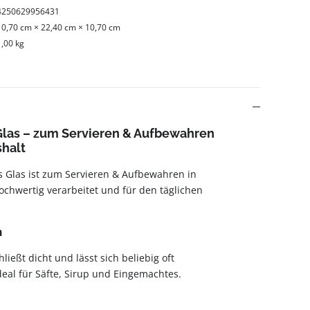
4250629956431
10,70 cm × 22,40 cm × 10,70 cm
1,00 kg
Glas – zum Servieren & Aufbewahren
shalt
s Glas ist zum Servieren & Aufbewahren in
chwertig verarbeitet und für den täglichen
n
ließt dicht und lässt sich beliebig oft
deal für Säfte, Sirup und Eingemachtes.