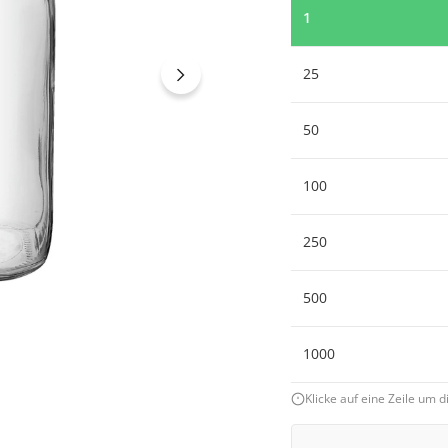
1
25
50
100
250
500
1000
Klicke auf eine Zeile um