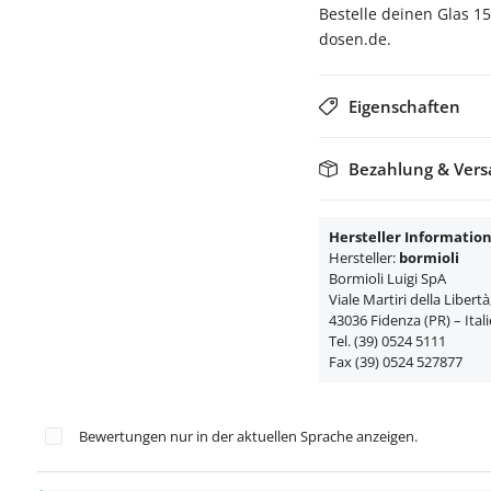
Bestelle deinen Glas 1
dosen.de.
Eigenschaften
Bezahlung & Ver
Hersteller Informatio
Hersteller:
bormioli
Bormioli Luigi SpA
Viale Martiri della Libertà
43036 Fidenza (PR) – Ital
Tel. (39) 0524 5111
Fax (39) 0524 527877
Bewertungen nur in der aktuellen Sprache anzeigen.