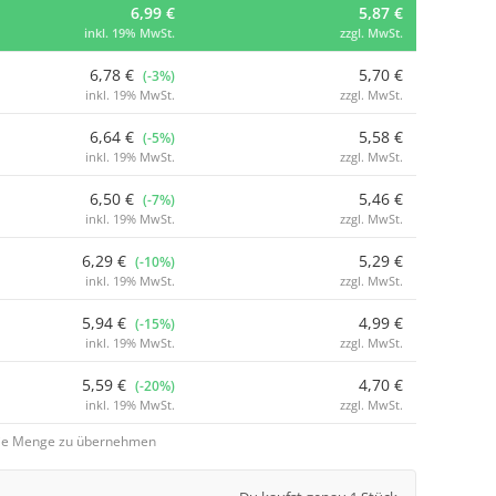
6,99 €
5,87 €
inkl. 19% MwSt.
zzgl. MwSt.
6,78 €
5,70 €
(-3%)
inkl. 19% MwSt.
zzgl. MwSt.
6,64 €
5,58 €
(-5%)
inkl. 19% MwSt.
zzgl. MwSt.
6,50 €
5,46 €
(-7%)
inkl. 19% MwSt.
zzgl. MwSt.
6,29 €
5,29 €
(-10%)
inkl. 19% MwSt.
zzgl. MwSt.
5,94 €
4,99 €
(-15%)
inkl. 19% MwSt.
zzgl. MwSt.
5,59 €
4,70 €
(-20%)
inkl. 19% MwSt.
zzgl. MwSt.
 die Menge zu übernehmen