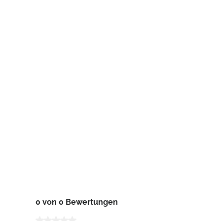
0 von 0 Bewertungen
Durchschnittliche Bewertung von 0 von 5 Sternen