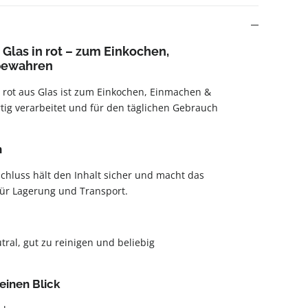
 Glas in rot – zum Einkochen,
bewahren
n rot aus Glas ist zum Einkochen, Einmachen &
ig verarbeitet und für den täglichen Gebrauch
n
chluss hält den Inhalt sicher und macht das
für Lagerung und Transport.
ral, gut zu reinigen und beliebig
einen Blick