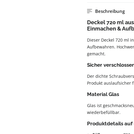
Beschreibung
Deckel 720 ml aus
Einmachen & Auf
Dieser Deckel 720 ml i
Aufbewahren. Hochwert
gemacht.
Sicher verschlosse
Der dichte Schraubvers
Produkt auslaufsicher 
Material Glas
Glas ist geschmacksneut
wiederbefüllbar.
Produktdetails auf 