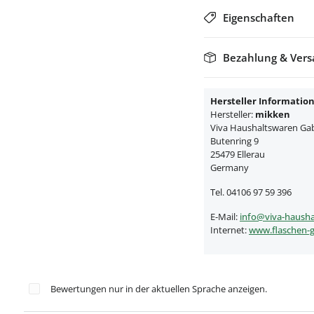
Eigenschaften
Bezahlung & Ver
Hersteller Informatio
Hersteller:
mikken
Viva Haushaltswaren Gabr
Butenring 9
25479 Ellerau
Germany
Tel. 04106 97 59 396
E-Mail:
info@viva-hausha
Internet:
www.flaschen-g
Bewertungen nur in der aktuellen Sprache anzeigen.