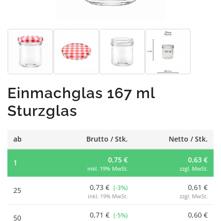
Einmachglas 167 ml
Sturzglas
ab
Brutto / Stk.
Netto / Stk.
0,75 €
0,63 €
1
inkl. 19% MwSt.
zzgl. MwSt.
0,73 €
0,61 €
(-3%)
25
inkl. 19% MwSt.
zzgl. MwSt.
0,71 €
0,60 €
(-5%)
50