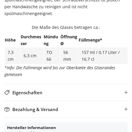
per Handwäsche zu reinigen und ist nicht
spülmaschinengeeignet.
Die Maße des Glases betragen ca.:
Durchmes
Mündu
Öffnung
Höhe
Füllmenge*
ser
ng
Ø
7,3
TO
56
157 ml / 0,17 Liter /
6,3 cm
cm
66
mm
16,7 cl
*Info: Die Füllmenge wird bis zur Oberkante des Glasrandes
gemessen
Eigenschaften
Bezahlung & Versand
Hersteller Informationen