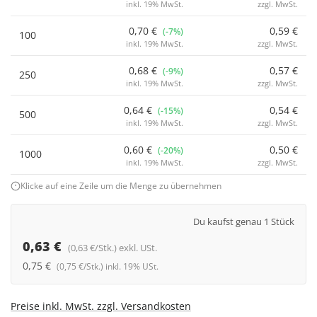
inkl. 19% MwSt.
zzgl. MwSt.
0,70 €
0,59 €
(-7%)
100
inkl. 19% MwSt.
zzgl. MwSt.
0,68 €
0,57 €
(-9%)
250
inkl. 19% MwSt.
zzgl. MwSt.
0,64 €
0,54 €
(-15%)
500
inkl. 19% MwSt.
zzgl. MwSt.
0,60 €
0,50 €
(-20%)
1000
inkl. 19% MwSt.
zzgl. MwSt.
Klicke auf eine Zeile um die Menge zu übernehmen
Du kaufst genau 1 Stück
0,63 €
(0,63 €/Stk.) exkl. USt.
0,75 €
(0,75 €/Stk.) inkl. 19% USt.
Preise inkl. MwSt. zzgl. Versandkosten