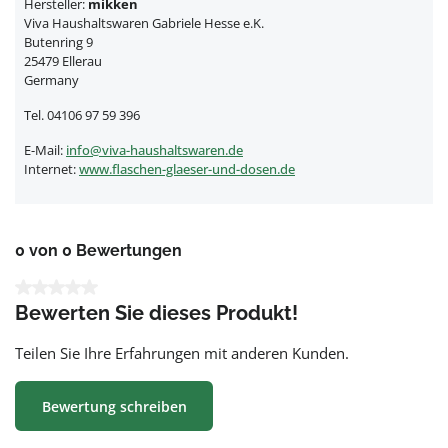
Hersteller:
mikken
Viva Haushaltswaren Gabriele Hesse e.K.
Butenring 9
25479 Ellerau
Germany
Tel. 04106 97 59 396
E-Mail:
info@viva-haushaltswaren.de
Internet:
www.flaschen-glaeser-und-dosen.de
0 von 0 Bewertungen
Durchschnittliche Bewertung von 0 von 5 Sternen
Bewerten Sie dieses Produkt!
Teilen Sie Ihre Erfahrungen mit anderen Kunden.
Bewertung schreiben