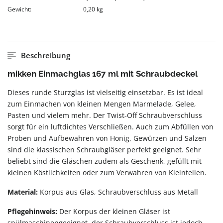
Gewicht:
0,20 kg
Beschreibung
mikken Einmachglas 167 ml mit Schraubdeckel
Dieses runde Sturzglas ist vielseitig einsetzbar. Es ist ideal
zum Einmachen von kleinen Mengen Marmelade, Gelee,
Pasten und vielem mehr. Der Twist-Off Schraubverschluss
sorgt für ein luftdichtes Verschließen. Auch zum Abfüllen von
Proben und Aufbewahren von Honig, Gewürzen und Salzen
sind die klassischen Schraubgläser perfekt geeignet. Sehr
beliebt sind die Gläschen zudem als Geschenk, gefüllt mit
kleinen Köstlichkeiten oder zum Verwahren von Kleinteilen.
Material:
Korpus aus Glas, Schraubverschluss aus Metall
Pflegehinweis:
Der Korpus der kleinen Gläser ist
spülmaschinengeeignet, der Schraubverschluss ist jedoch