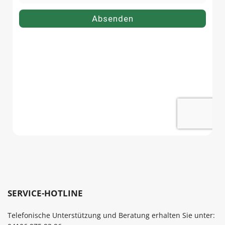
SERVICE-HOTLINE
Telefonische Unterstützung und Beratung erhalten Sie unter: