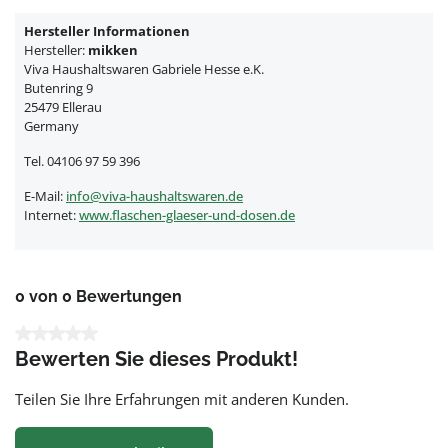
Hersteller Informationen
Hersteller:
mikken
Viva Haushaltswaren Gabriele Hesse e.K.
Butenring 9
25479 Ellerau
Germany
Tel. 04106 97 59 396
E-Mail:
info@viva-haushaltswaren.de
Internet:
www.flaschen-glaeser-und-dosen.de
0 von 0 Bewertungen
Durchschnittliche Bewertung von 0 von 5 Sternen
Bewerten Sie dieses Produkt!
Teilen Sie Ihre Erfahrungen mit anderen Kunden.