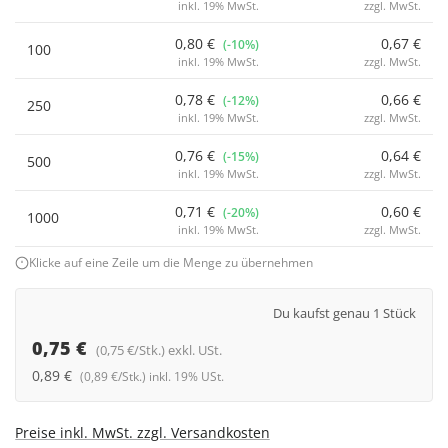
inkl. 19% MwSt.
zzgl. MwSt.
0,80 €
0,67 €
(-10%)
100
inkl. 19% MwSt.
zzgl. MwSt.
0,78 €
0,66 €
(-12%)
250
inkl. 19% MwSt.
zzgl. MwSt.
0,76 €
0,64 €
(-15%)
500
inkl. 19% MwSt.
zzgl. MwSt.
0,71 €
0,60 €
(-20%)
1000
inkl. 19% MwSt.
zzgl. MwSt.
Klicke auf eine Zeile um die Menge zu übernehmen
Du kaufst genau 1 Stück
0,75 €
(0,75 €/Stk.) exkl. USt.
0,89 €
(0,89 €/Stk.) inkl. 19% USt.
Preise inkl. MwSt. zzgl. Versandkosten