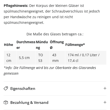
Pflegehinweis:
Der Korpus der kleinen Gläser ist
spülmaschinengeeignet, der Schraubverschluss ist jedoch
per Handwäsche zu reinigen und ist nicht
spülmaschinengeeignet.
Die Maße des Glases betragen ca.:
Durchmess
Mündu
Öffnung
Höhe
Füllmenge*
er
ng
Ø
12
TO
43
174 ml / 0,17 Liter /
5,5 cm
cm
53
mm
17,4 cl
*Info: Die Füllmenge wird bis zur Oberkante des Glasrandes
gemessen
Eigenschaften
Bezahlung & Versand