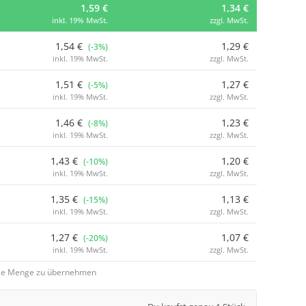
1,59 €
1,34 €
inkl. 19% MwSt.
zzgl. MwSt.
1,54 €
1,29 €
(-3%)
inkl. 19% MwSt.
zzgl. MwSt.
1,51 €
1,27 €
(-5%)
inkl. 19% MwSt.
zzgl. MwSt.
1,46 €
1,23 €
(-8%)
inkl. 19% MwSt.
zzgl. MwSt.
1,43 €
1,20 €
(-10%)
inkl. 19% MwSt.
zzgl. MwSt.
1,35 €
1,13 €
(-15%)
inkl. 19% MwSt.
zzgl. MwSt.
1,27 €
1,07 €
(-20%)
inkl. 19% MwSt.
zzgl. MwSt.
 die Menge zu übernehmen