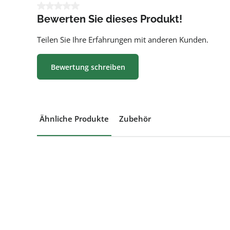
Durchschnittliche Bewertung von 0 von 5 Sternen
Bewerten Sie dieses Produkt!
Teilen Sie Ihre Erfahrungen mit anderen Kunden.
Bewertung schreiben
Ähnliche Produkte
Zubehör
Produktgalerie überspringen