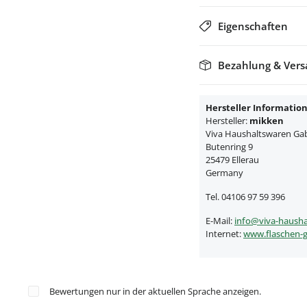
Eigenschaften
Bezahlung & Ver
Hersteller Informatio
Hersteller:
mikken
Viva Haushaltswaren Gabr
Butenring 9
25479 Ellerau
Germany
Tel. 04106 97 59 396
E-Mail:
info@viva-hausha
Internet:
www.flaschen-g
Bewertungen nur in der aktuellen Sprache anzeigen.