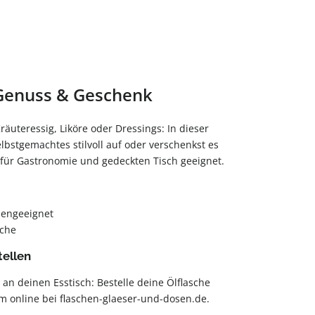
 Genuss & Geschenk
räuteressig, Liköre oder Dressings: In dieser
lbstgemachtes stilvoll auf oder verschenkst es
für Gastronomie und gedeckten Tisch geeignet.
nengeeignet
che
tellen
an deinen Esstisch: Bestelle deine Ölflasche
 online bei flaschen-glaeser-und-dosen.de.