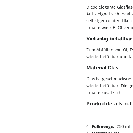
Diese elegante Glasfla
Antik eignet sich ideal
selbstgemachten Liköre
Inhalte wie z.B. Oliven
Vielseitig befüllbar
Zum Abfüllen von Öl, Es
wiederbefüllbar und la
Material Glas
Glas ist geschmacksneut
wiederbefüllbar. Die g
Inhalte zusätzlich.
Produktdetails auf 
Füllmenge:
250 ml