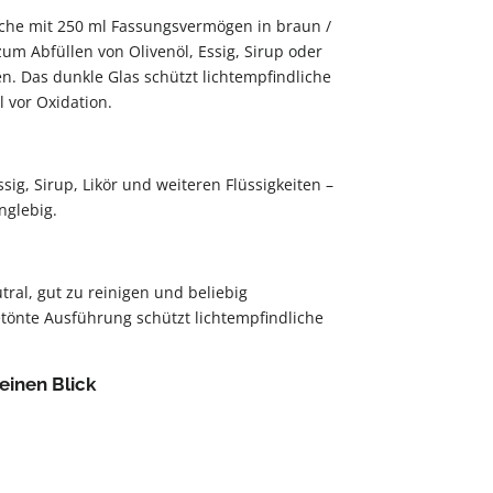
sche mit 250 ml Fassungsvermögen in braun /
 zum Abfüllen von Olivenöl, Essig, Sirup oder
n. Das dunkle Glas schützt lichtempfindliche
öl vor Oxidation.
sig, Sirup, Likör und weiteren Flüssigkeiten –
nglebig.
ral, gut zu reinigen und beliebig
etönte Ausführung schützt lichtempfindliche
einen Blick