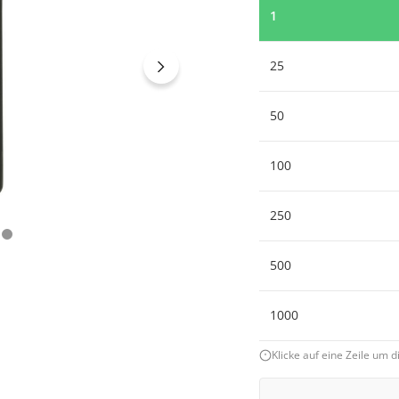
1
25
50
100
250
500
1000
Klicke auf eine Zeile um