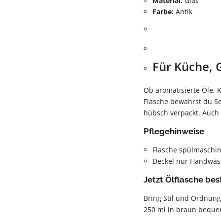
Material:
Glas
Farbe:
Antik
Für Küche,
Ob aromatisierte Öle, K
Flasche bewahrst du Se
hübsch verpackt. Auch 
Pflegehinweise
Flasche spülmaschi
Deckel nur Handwäs
Jetzt Ölflasche bes
Bring Stil und Ordnung 
250 ml in braun bequem