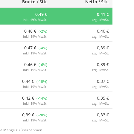
Brutto / Stk.
Netto / Stk.
0,49 €
0,41 €
inkl. 19% MwSt.
zzgl. MwSt.
0,48 €
0,40 €
(-2%)
inkl. 19% MwSt.
zzgl. MwSt.
0,47 €
0,39 €
(-4%)
inkl. 19% MwSt.
zzgl. MwSt.
0,46 €
0,39 €
(-6%)
inkl. 19% MwSt.
zzgl. MwSt.
0,44 €
0,37 €
(-10%)
inkl. 19% MwSt.
zzgl. MwSt.
0,42 €
0,35 €
(-14%)
inkl. 19% MwSt.
zzgl. MwSt.
0,39 €
0,33 €
(-20%)
inkl. 19% MwSt.
zzgl. MwSt.
 die Menge zu übernehmen