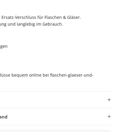
 Ersatz-Verschluss für Flaschen & Gläser.
ung und langlebig im Gebrauch.
igen
lüsse bequem online bei flaschen-glaeser-und-
sand