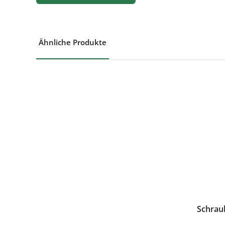
Ähnliche Produkte
Produktgalerie überspringen
Schraub