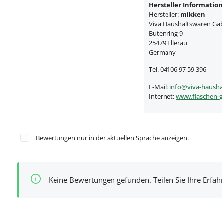
Hersteller Informatio
Hersteller:
mikken
Viva Haushaltswaren Gabr
Butenring 9
25479 Ellerau
Germany
Tel. 04106 97 59 396
E-Mail:
info@viva-hausha
Internet:
www.flaschen-g
Bewertungen nur in der aktuellen Sprache anzeigen.
Keine Bewertungen gefunden. Teilen Sie Ihre Erfa