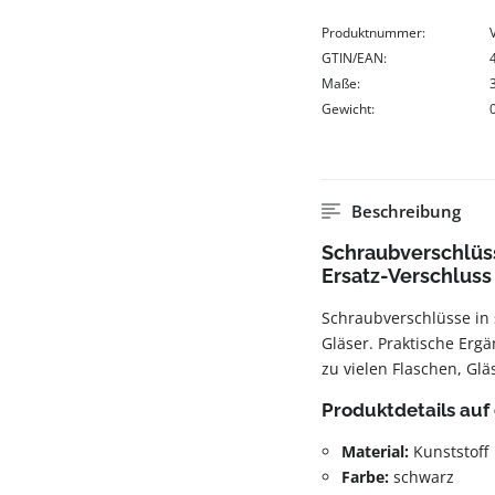
Produktnummer:
GTIN/EAN:
Maße:
Gewicht:
Beschreibung
Schraubverschlüss
Ersatz-Verschluss
Schraubverschlüsse in 
Gläser. Praktische Erg
zu vielen Flaschen, Gl
Produktdetails auf 
Material:
Kunststoff
Farbe:
schwarz