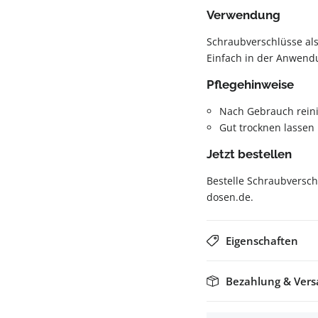
Verwendung
Schraubverschlüsse als
Einfach in der Anwend
Pflegehinweise
Nach Gebrauch rein
Gut trocknen lassen
Jetzt bestellen
Bestelle Schraubversch
dosen.de.
Eigenschaften
Bezahlung & Ver