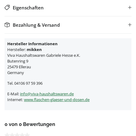
Eigenschaften
Bezahlung & Versand
Hersteller Informationen
Hersteller:
mikken
Viva Haushaltswaren Gabriele Hesse e.K.
Butenring 9
25479 Ellerau
Germany
Tel. 04106 97 59 396
E-Mail:
info@viva-haushaltswaren.de
Internet:
www.flaschen-glaeser-und-dosen.de
0 von 0 Bewertungen
Durchschnittliche Bewertung von 0 von 5 Sternen