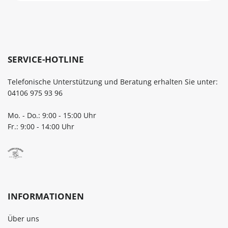
braun bequem online bei
braun bequem online bei
flaschen-glaeser-und-dosen.de.
flaschen-glaeser-und-dosen.
SERVICE-HOTLINE
Telefonische Unterstützung und Beratung erhalten Sie unter:
04106 975 93 96
Mo. - Do.: 9:00 - 15:00 Uhr
Fr.: 9:00 - 14:00 Uhr
INFORMATIONEN
Über uns