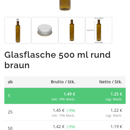
Glasflasche 500 ml rund
braun
ab
Brutto / Stk.
Netto / Stk.
1,49 €
1,25 €
1
inkl. 19% MwSt.
zzgl. MwSt.
1,45 €
1,22 €
(-3%)
25
inkl. 19% MwSt.
zzgl. MwSt.
1,42 €
1,19 €
(-5%)
50