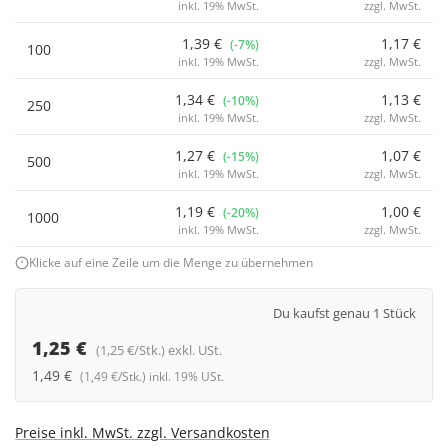
inkl. 19% MwSt.
zzgl. MwSt.
1,39 €
1,17 €
(-7%)
100
inkl. 19% MwSt.
zzgl. MwSt.
1,34 €
1,13 €
(-10%)
250
inkl. 19% MwSt.
zzgl. MwSt.
1,27 €
1,07 €
(-15%)
500
inkl. 19% MwSt.
zzgl. MwSt.
1,19 €
1,00 €
(-20%)
1000
inkl. 19% MwSt.
zzgl. MwSt.
Klicke auf eine Zeile um die Menge zu übernehmen
Du kaufst genau 1 Stück
1,25 €
(1,25 €/Stk.) exkl. USt.
1,49 €
(1,49 €/Stk.) inkl. 19% USt.
Preise inkl. MwSt. zzgl. Versandkosten