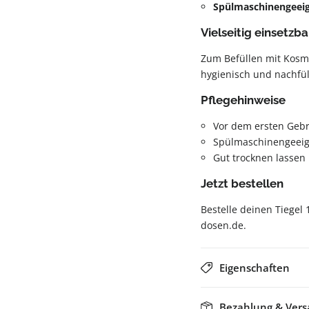
Spülmaschinengeei
Vielseitig einsetzba
Zum Befüllen mit Kosme
hygienisch und nachfül
Pflegehinweise
Vor dem ersten Geb
Spülmaschinengeeig
Gut trocknen lassen
Jetzt bestellen
Bestelle deinen Tiegel
dosen.de.
Eigenschaften
Bezahlung & Ver