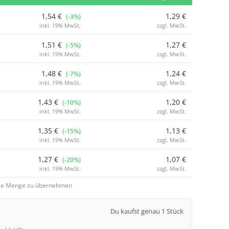
1,54 €
1,29 €
(-3%)
inkl. 19% MwSt.
zzgl. MwSt.
1,51 €
1,27 €
(-5%)
inkl. 19% MwSt.
zzgl. MwSt.
1,48 €
1,24 €
(-7%)
inkl. 19% MwSt.
zzgl. MwSt.
1,43 €
1,20 €
(-10%)
inkl. 19% MwSt.
zzgl. MwSt.
1,35 €
1,13 €
(-15%)
inkl. 19% MwSt.
zzgl. MwSt.
1,27 €
1,07 €
(-20%)
inkl. 19% MwSt.
zzgl. MwSt.
 die Menge zu übernehmen
Du kaufst genau 1 Stück