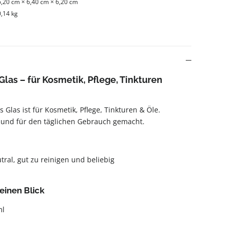
6,20 cm × 6,40 cm × 6,20 cm
0,14 kg
Glas – für Kosmetik, Pflege, Tinkturen
s Glas ist für Kosmetik, Pflege, Tinkturen & Öle.
 und für den täglichen Gebrauch gemacht.
ral, gut zu reinigen und beliebig
einen Blick
ml