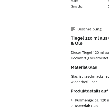
Maße:
Gewicht:
Beschreibung
Tiegel 120 ml aus 
& Öle
Dieser Tiegel 120 ml au
Hochwertig verarbeitet
Material Glas
Glas ist geschmacksneut
wiederbefüllbar.
Produktdetails auf 
Füllmenge:
ca. 120 
Material:
Glas