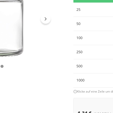
25
50
100
250
500
1000
Klicke auf eine Zeile um