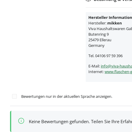
Hersteller Informatio
Hersteller:
mikken
Viva Haushaltswaren Gabr
Butenring 9
25479 Ellerau
Germany
Tel. 04106 97 59 396
E-Mail:
info@viva-hausha
Internet:
www.flaschen-g
Bewertungen nur in der aktuellen Sprache anzeigen.
Keine Bewertungen gefunden. Teilen Sie Ihre Erfa