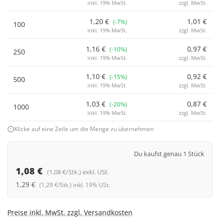
inkl. 19% MwSt.
zzgl. MwSt.
1,20 €
1,01 €
(-7%)
100
inkl. 19% MwSt.
zzgl. MwSt.
1,16 €
0,97 €
(-10%)
250
inkl. 19% MwSt.
zzgl. MwSt.
1,10 €
0,92 €
(-15%)
500
inkl. 19% MwSt.
zzgl. MwSt.
1,03 €
0,87 €
(-20%)
1000
inkl. 19% MwSt.
zzgl. MwSt.
Klicke auf eine Zeile um die Menge zu übernehmen
Du kaufst genau 1 Stück
1,08 €
(1,08 €/Stk.) exkl. USt.
1,29 €
(1,29 €/Stk.) inkl. 19% USt.
Preise inkl. MwSt. zzgl. Versandkosten