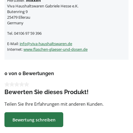
Hersteller:
mikken
Viva Haushaltswaren Gabriele Hesse e.K.
Butenring 9
25479 Ellerau
Germany
Tel. 04106 97 59 396
E-Mail:
info@viva-haushaltswaren.de
Internet:
www.flaschen-glaeser-und-dosen.de
0 von 0 Bewertungen
Durchschnittliche Bewertung von 0 von 5 Sternen
Bewerten Sie dieses Produkt!
Teilen Sie Ihre Erfahrungen mit anderen Kunden.
Bewertung schreiben