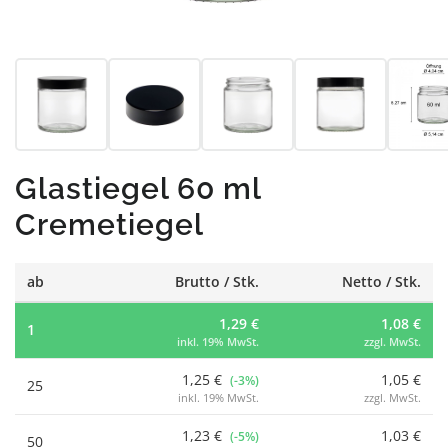
Glastiegel 60 ml
Cremetiegel
ab
Brutto / Stk.
Netto / Stk.
1,29 €
1,08 €
1
inkl. 19% MwSt.
zzgl. MwSt.
1,25 €
1,05 €
(-3%)
25
inkl. 19% MwSt.
zzgl. MwSt.
1,23 €
1,03 €
(-5%)
50