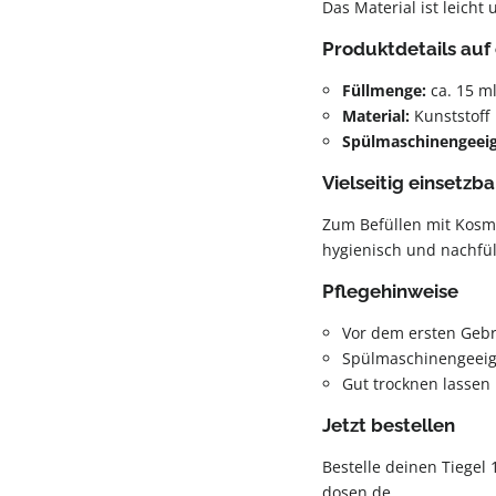
Das Material ist leicht 
Produktdetails auf 
Füllmenge:
ca. 15 m
Material:
Kunststoff
Spülmaschinengeei
Vielseitig einsetzba
Zum Befüllen mit Kosme
hygienisch und nachfül
Pflegehinweise
Vor dem ersten Geb
Spülmaschinengeeig
Gut trocknen lassen
Jetzt bestellen
Bestelle deinen Tiegel
dosen.de.