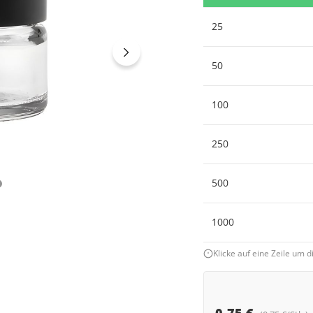
25
50
100
250
500
1000
Klicke auf eine Zeile um