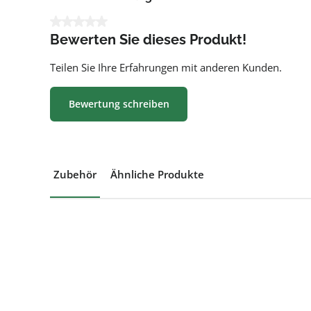
Durchschnittliche Bewertung von 0 von 5 Sternen
Bewerten Sie dieses Produkt!
Teilen Sie Ihre Erfahrungen mit anderen Kunden.
Bewertung schreiben
Zubehör
Ähnliche Produkte
Produktgalerie überspringen