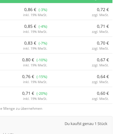
0,86 €
0,72 €
(-3%)
inkl. 19% MwSt.
zzgl. MwSt.
0,85 €
0,71 €
(-4%)
inkl. 19% MwSt.
zzgl. MwSt.
0,83 €
0,70 €
(-7%)
inkl. 19% MwSt.
zzgl. MwSt.
0,80 €
0,67 €
(-10%)
inkl. 19% MwSt.
zzgl. MwSt.
0,76 €
0,64 €
(-15%)
inkl. 19% MwSt.
zzgl. MwSt.
0,71 €
0,60 €
(-20%)
inkl. 19% MwSt.
zzgl. MwSt.
 die Menge zu übernehmen
Du kaufst genau 1 Stück