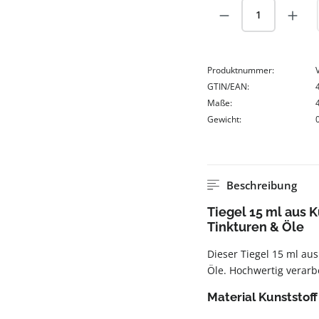
Produkt Anzah
Produktnummer:
GTIN/EAN:
Maße:
Gewicht:
Beschreibung
Tiegel 15 ml aus K
Tinkturen & Öle
Dieser Tiegel 15 ml aus
Öle. Hochwertig verarb
Material Kunststoff