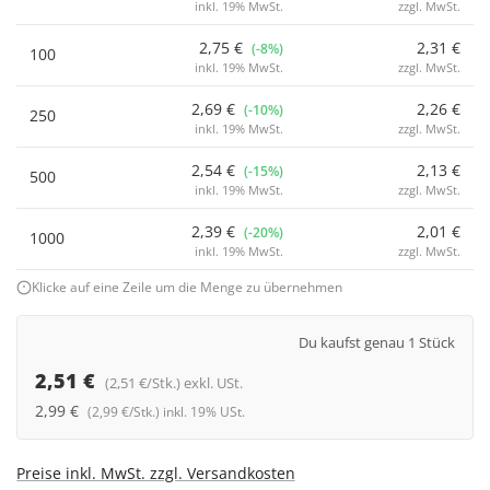
inkl. 19% MwSt.
zzgl. MwSt.
2,75 €
2,31 €
(-8%)
100
inkl. 19% MwSt.
zzgl. MwSt.
2,69 €
2,26 €
(-10%)
250
inkl. 19% MwSt.
zzgl. MwSt.
2,54 €
2,13 €
(-15%)
500
inkl. 19% MwSt.
zzgl. MwSt.
2,39 €
2,01 €
(-20%)
1000
inkl. 19% MwSt.
zzgl. MwSt.
Klicke auf eine Zeile um die Menge zu übernehmen
Du kaufst genau 1 Stück
2,51 €
(2,51 €/Stk.) exkl. USt.
2,99 €
(2,99 €/Stk.) inkl. 19% USt.
Preise inkl. MwSt. zzgl. Versandkosten