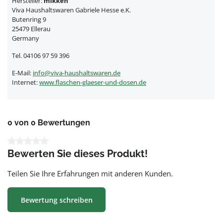
Hersteller:
mikken
Viva Haushaltswaren Gabriele Hesse e.K.
Butenring 9
25479 Ellerau
Germany
Tel. 04106 97 59 396
E-Mail:
info@viva-haushaltswaren.de
Internet:
www.flaschen-glaeser-und-dosen.de
0 von 0 Bewertungen
Durchschnittliche Bewertung von 0 von 5 Sternen
Bewerten Sie dieses Produkt!
Teilen Sie Ihre Erfahrungen mit anderen Kunden.
Bewertung schreiben