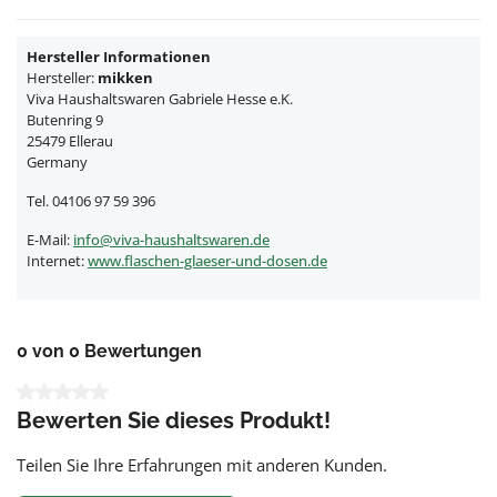
Hersteller Informationen
Hersteller:
mikken
Viva Haushaltswaren Gabriele Hesse e.K.
Butenring 9
25479 Ellerau
Germany
Tel. 04106 97 59 396
E-Mail:
info@viva-haushaltswaren.de
Internet:
www.flaschen-glaeser-und-dosen.de
0 von 0 Bewertungen
Durchschnittliche Bewertung von 0 von 5 Sternen
Bewerten Sie dieses Produkt!
Teilen Sie Ihre Erfahrungen mit anderen Kunden.