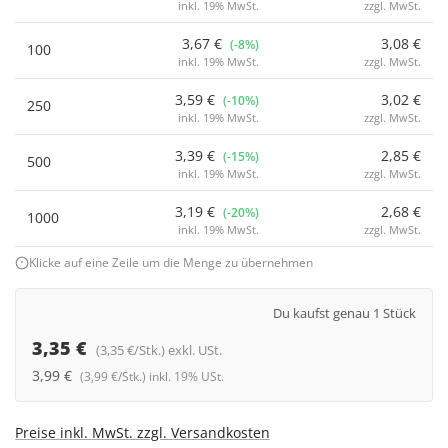
inkl. 19% MwSt.
zzgl. MwSt.
3,67 €
3,08 €
(-8%)
100
inkl. 19% MwSt.
zzgl. MwSt.
3,59 €
3,02 €
(-10%)
250
inkl. 19% MwSt.
zzgl. MwSt.
3,39 €
2,85 €
(-15%)
500
inkl. 19% MwSt.
zzgl. MwSt.
3,19 €
2,68 €
(-20%)
1000
inkl. 19% MwSt.
zzgl. MwSt.
Klicke auf eine Zeile um die Menge zu übernehmen
Du kaufst genau 1 Stück
3,35 €
(3,35 €/Stk.) exkl. USt.
3,99 €
(3,99 €/Stk.) inkl. 19% USt.
Preise inkl. MwSt. zzgl. Versandkosten