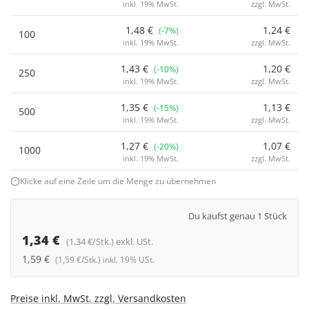
inkl. 19% MwSt.
zzgl. MwSt.
1,48 €
1,24 €
(-7%)
100
inkl. 19% MwSt.
zzgl. MwSt.
1,43 €
1,20 €
(-10%)
250
inkl. 19% MwSt.
zzgl. MwSt.
1,35 €
1,13 €
(-15%)
500
inkl. 19% MwSt.
zzgl. MwSt.
1,27 €
1,07 €
(-20%)
1000
inkl. 19% MwSt.
zzgl. MwSt.
Klicke auf eine Zeile um die Menge zu übernehmen
Du kaufst genau 1 Stück
1,34 €
(1,34 €/Stk.) exkl. USt.
1,59 €
(1,59 €/Stk.) inkl. 19% USt.
Preise inkl. MwSt. zzgl. Versandkosten