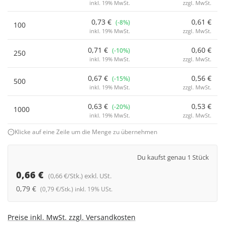
inkl. 19% MwSt.
zzgl. MwSt.
0,73 €
0,61 €
(-8%)
100
inkl. 19% MwSt.
zzgl. MwSt.
0,71 €
0,60 €
(-10%)
250
inkl. 19% MwSt.
zzgl. MwSt.
0,67 €
0,56 €
(-15%)
500
inkl. 19% MwSt.
zzgl. MwSt.
0,63 €
0,53 €
(-20%)
1000
inkl. 19% MwSt.
zzgl. MwSt.
Klicke auf eine Zeile um die Menge zu übernehmen
Du kaufst genau 1 Stück
0,66 €
(0,66 €/Stk.) exkl. USt.
0,79 €
(0,79 €/Stk.) inkl. 19% USt.
Preise inkl. MwSt. zzgl. Versandkosten