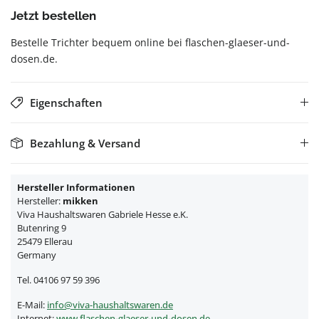
Jetzt bestellen
Bestelle Trichter bequem online bei flaschen-glaeser-und-
dosen.de.
Eigenschaften
Bezahlung & Versand
Hersteller Informationen
Hersteller:
mikken
Viva Haushaltswaren Gabriele Hesse e.K.
Butenring 9
25479 Ellerau
Germany
Tel. 04106 97 59 396
E-Mail:
info@viva-haushaltswaren.de
Internet:
www.flaschen-glaeser-und-dosen.de