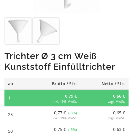
Trichter Ø 3 cm Weiß
Kunststoff Einfülltrichter
ab
Brutto / Stk.
Netto / Stk.
0,79 €
0,66 €
1
inkl. 19% MwSt.
zzgl. MwSt.
0,77 €
0,65 €
(-3%)
25
inkl. 19% MwSt.
zzgl. MwSt.
0,75 €
0,63 €
(-5%)
50