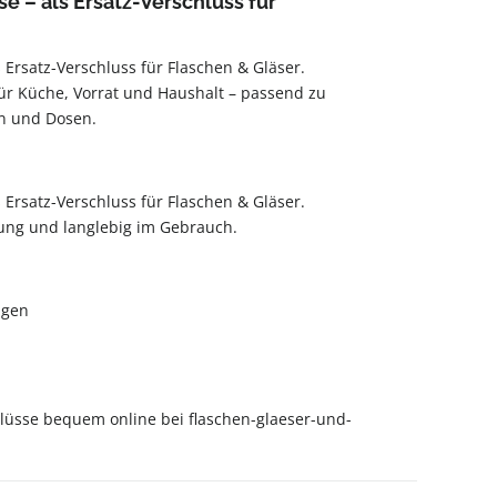
e – als Ersatz-Verschluss für
 Ersatz-Verschluss für Flaschen & Gläser.
ür Küche, Vorrat und Haushalt – passend zu
rn und Dosen.
 Ersatz-Verschluss für Flaschen & Gläser.
ung und langlebig im Gebrauch.
igen
lüsse bequem online bei flaschen-glaeser-und-