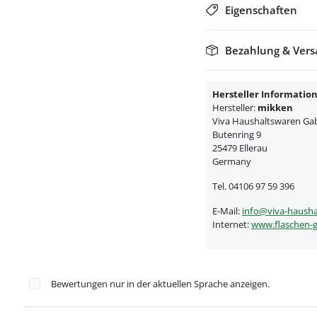
Eigenschaften
Bezahlung & Ver
Hersteller Informatio
Hersteller:
mikken
Viva Haushaltswaren Gabr
Butenring 9
25479 Ellerau
Germany
Tel. 04106 97 59 396
E-Mail:
info@viva-hausha
Internet:
www.flaschen-g
Bewertungen nur in der aktuellen Sprache anzeigen.