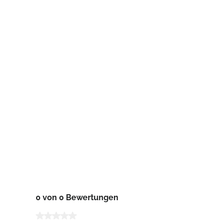
0 von 0 Bewertungen
Durchschnittliche Bewertung von 0 von 5 Sternen