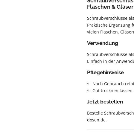
Schraubverschlüss
Flaschen & Gläser
Schraubverschlüsse als
Praktische Ergänzung f
vielen Flaschen, Gläse
Verwendung
Schraubverschlüsse als
Einfach in der Anwend
Pflegehinweise
Nach Gebrauch rein
Gut trocknen lassen
Jetzt bestellen
Bestelle Schraubversch
dosen.de.