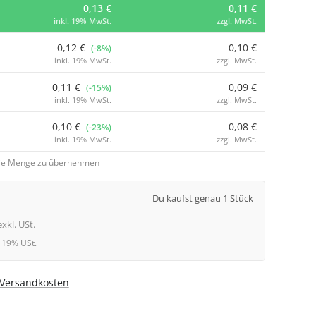
0,13 €
0,11 €
inkl. 19% MwSt.
zzgl. MwSt.
0,12 €
0,10 €
(-8%)
inkl. 19% MwSt.
zzgl. MwSt.
0,11 €
0,09 €
(-15%)
inkl. 19% MwSt.
zzgl. MwSt.
0,10 €
0,08 €
(-23%)
inkl. 19% MwSt.
zzgl. MwSt.
 die Menge zu übernehmen
Du kaufst genau 1 Stück
exkl. USt.
l. 19% USt.
. Versandkosten