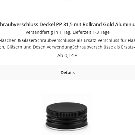
hraubverschluss Deckel PP 31,5 mit Rollrand Gold Alumin
Versandfertig in 1 Tag, Lieferzeit 1-3 Tage
 Flaschen & GläserSchraubverschlüsse als Ersatz-Verschluss für Fla
hen, Gläsern und Dosen.VerwendungSchraubverschlüsse als Ersatz-Ve
nweiseNach Gebrauch reinigenGut trocknen lassenJetzt bestellen
Regulärer Preis:
Ab
0,14 €
flaschen-glaeser-und-dosen.de.
Details