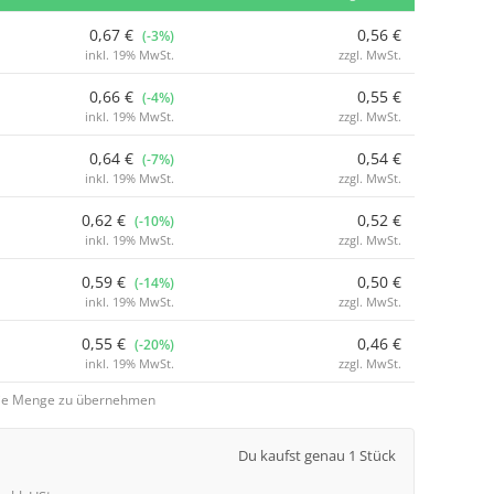
0,67 €
0,56 €
(-3%)
inkl. 19% MwSt.
zzgl. MwSt.
0,66 €
0,55 €
(-4%)
inkl. 19% MwSt.
zzgl. MwSt.
0,64 €
0,54 €
(-7%)
inkl. 19% MwSt.
zzgl. MwSt.
0,62 €
0,52 €
(-10%)
inkl. 19% MwSt.
zzgl. MwSt.
0,59 €
0,50 €
(-14%)
inkl. 19% MwSt.
zzgl. MwSt.
0,55 €
0,46 €
(-20%)
inkl. 19% MwSt.
zzgl. MwSt.
 die Menge zu übernehmen
Du kaufst genau 1 Stück