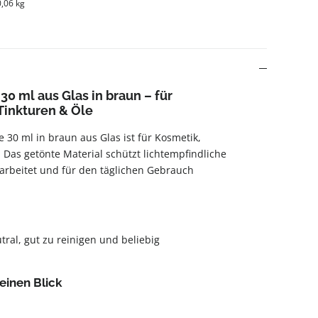
0,06 kg
0 ml aus Glas in braun – für
 Tinkturen & Öle
 30 ml in braun aus Glas ist für Kosmetik,
. Das getönte Material schützt lichtempfindliche
rarbeitet und für den täglichen Gebrauch
ral, gut zu reinigen und beliebig
einen Blick
l