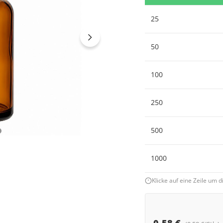
25
50
100
250
500
1000
Klicke auf eine Zeile um