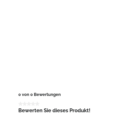
0 von 0 Bewertungen
Durchschnittliche Bewertung von 0 von 5 Sternen
Bewerten Sie dieses Produkt!