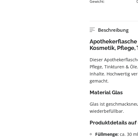
Gewicht:
Beschreibung
Apothekerflasche 3
Kosmetik, Pflege,
Dieser Apothekerflasche
Pflege, Tinkturen & Öle
Inhalte. Hochwertig ve
gemacht.
Material Glas
Glas ist geschmacksneut
wiederbefüllbar.
Produktdetails auf 
Füllmenge:
ca. 30 m