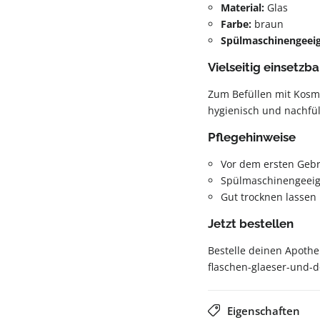
Material:
Glas
Farbe:
braun
Spülmaschinengeei
Vielseitig einsetzba
Zum Befüllen mit Kosme
hygienisch und nachfül
Pflegehinweise
Vor dem ersten Geb
Spülmaschinengeeig
Gut trocknen lassen
Jetzt bestellen
Bestelle deinen Apothe
flaschen-glaeser-und-d
Eigenschaften