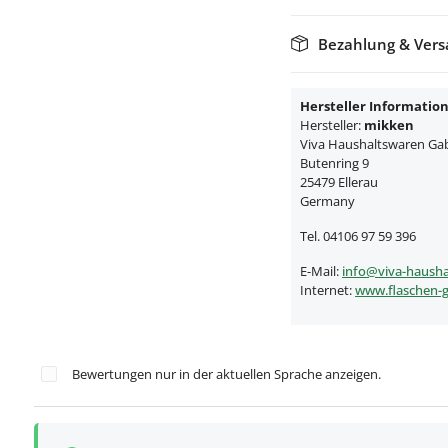
Bezahlung & Ver
Hersteller Informatio
Hersteller:
mikken
Viva Haushaltswaren Gabr
Butenring 9
25479 Ellerau
Germany
Tel. 04106 97 59 396
E-Mail:
info@viva-hausha
Internet:
www.flaschen-g
Bewertungen nur in der aktuellen Sprache anzeigen.