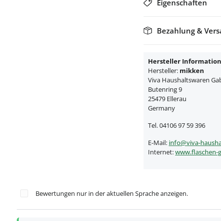
Eigenschaften
Bezahlung & Ver
Hersteller Informatio
Hersteller:
mikken
Viva Haushaltswaren Gabr
Butenring 9
25479 Ellerau
Germany
Tel. 04106 97 59 396
E-Mail:
info@viva-hausha
Internet:
www.flaschen-g
Bewertungen nur in der aktuellen Sprache anzeigen.