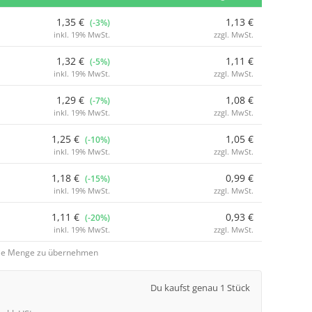
1,35 €
1,13 €
(-3%)
inkl. 19% MwSt.
zzgl. MwSt.
1,32 €
1,11 €
(-5%)
inkl. 19% MwSt.
zzgl. MwSt.
1,29 €
1,08 €
(-7%)
inkl. 19% MwSt.
zzgl. MwSt.
1,25 €
1,05 €
(-10%)
inkl. 19% MwSt.
zzgl. MwSt.
1,18 €
0,99 €
(-15%)
inkl. 19% MwSt.
zzgl. MwSt.
1,11 €
0,93 €
(-20%)
inkl. 19% MwSt.
zzgl. MwSt.
 die Menge zu übernehmen
Du kaufst genau 1 Stück