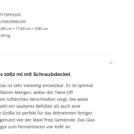
VI170P93SVG
4250629982249
9,80 cm × 17,60 cm × 9,80 cm
0,60 kg
s 1062 ml mit Schraubdeckel
s ist sehr vielseitig einsetzbar. Es ist optimal
ßeren Mengen, wobei der Twist-Off
in luftdichtes Verschließen sorgt. Die weite
ohl ein sauberes Befüllen als auch eine
 Größe ist perfekt für das Mitnehmen fertiger
 genutzt von der Meal Prep Gemeinde. Das Glas
 gut zum Fermentieren von Kefir an.