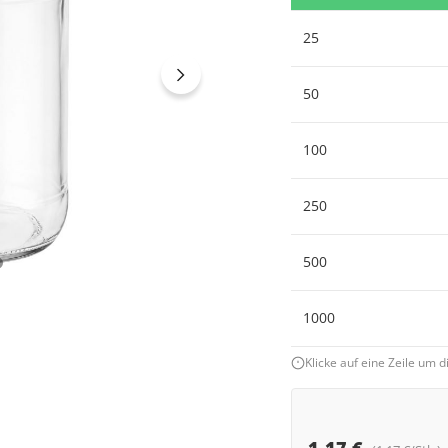
25
50
100
250
500
1000
Klicke auf eine Zeile um