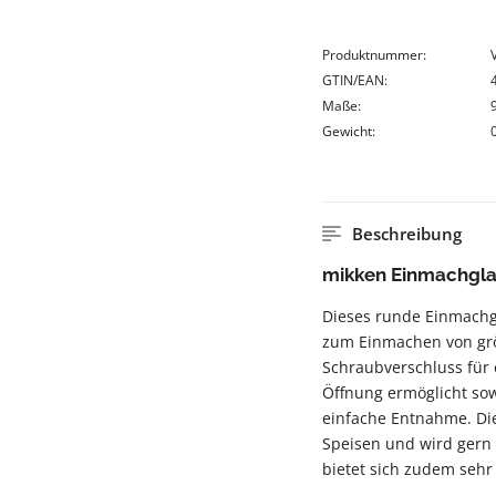
Produktnummer:
GTIN/EAN:
Maße:
Gewicht:
Beschreibung
mikken Einmachgla
Dieses runde Einmachgla
zum Einmachen von grö
Schraubverschluss für e
Öffnung ermöglicht sow
einfache Entnahme. Die
Speisen und wird gern
bietet sich zudem sehr