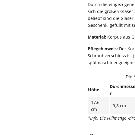
Durch die eingezogene 
sich die großen Gläser 
beliebt sind die Gläse
Geschenk, gefüllt mit 
Material:
Korpus aus Gl
Pflegehinweis:
Der Korp
Schraubverschluss ist 
spülmaschinengeeigne
Die 
Durchmess
Höhe
r
17,6
9,8 cm
cm
*Info: Die Füllmenge wi