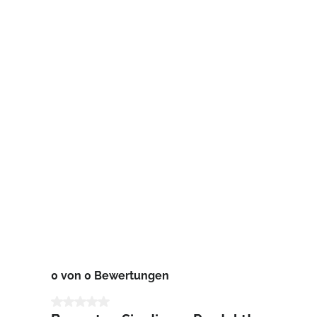
0 von 0 Bewertungen
Durchschnittliche Bewertung von 0 von 5 Sternen