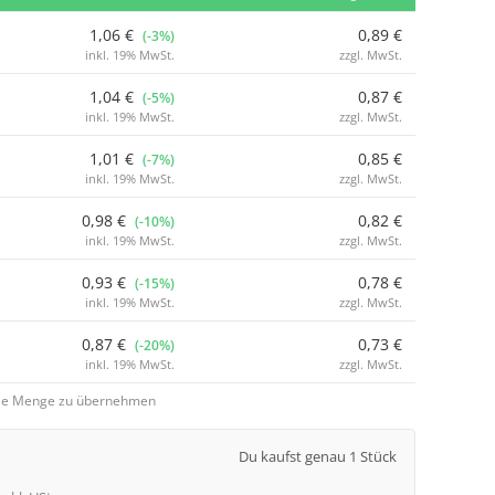
1,06 €
0,89 €
(-3%)
inkl. 19% MwSt.
zzgl. MwSt.
1,04 €
0,87 €
(-5%)
inkl. 19% MwSt.
zzgl. MwSt.
1,01 €
0,85 €
(-7%)
inkl. 19% MwSt.
zzgl. MwSt.
0,98 €
0,82 €
(-10%)
inkl. 19% MwSt.
zzgl. MwSt.
0,93 €
0,78 €
(-15%)
inkl. 19% MwSt.
zzgl. MwSt.
0,87 €
0,73 €
(-20%)
inkl. 19% MwSt.
zzgl. MwSt.
 die Menge zu übernehmen
Du kaufst genau 1 Stück