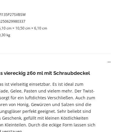
VI135P27SVBSW
4250629980337
6,10 cm × 10,50 cm × 6,10 cm
0,30 kg
 viereckig 260 ml mit Schraubdeckel
s ist vielseitig einsetzbar. Es ist ideal zum
de, Gelee, Pasten und vielem mehr. Der Twist-
sorgt für ein luftdichtes Verschließen. Auch zum
ren von Honig, Gewürzen und Salzen sind die
ngsgläser perfekt geeignet. Sehr beliebt sind
Geschenk, gefüllt mit kleinen Köstlichkeiten
 Kleinteilen. Durch die eckige Form lassen sich
d verstauen.