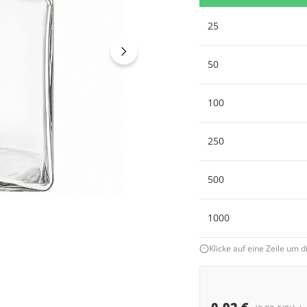
25
50
100
250
500
1000
Klicke auf eine Zeile um