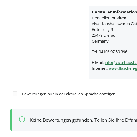
Hersteller Informatio
Hersteller:
mikken
Viva Haushaltswaren Gabr
Butenring 9
25479 Ellerau
Germany
Tel. 04106 97 59 396
E-Mail:
info@viva-hausha
Internet:
www.flaschen-g
Bewertungen nur in der aktuellen Sprache anzeigen.
Keine Bewertungen gefunden. Teilen Sie Ihre Erfa