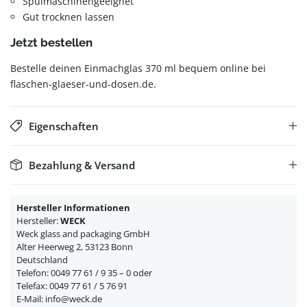
Spülmaschinengeeignet
Gut trocknen lassen
Jetzt bestellen
Bestelle deinen Einmachglas 370 ml bequem online bei
flaschen-glaeser-und-dosen.de.
Eigenschaften
Bezahlung & Versand
Hersteller Informationen
Hersteller:
WECK
Weck glass and packaging GmbH
Alter Heerweg 2, 53123 Bonn
Deutschland
Telefon: 0049 77 61 / 9 35 – 0 oder
Telefax: 0049 77 61 / 5 76 91
E-Mail: info@weck.de