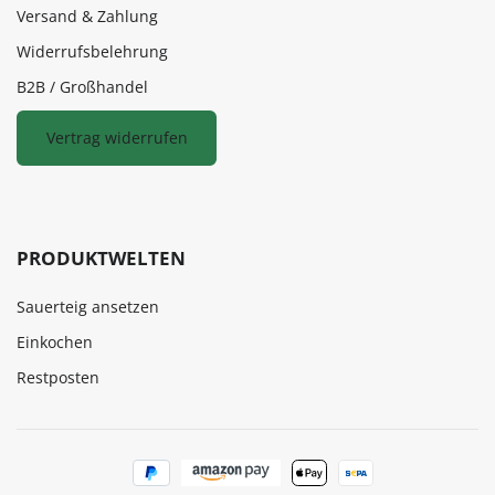
Versand & Zahlung
Widerrufsbelehrung
B2B / Großhandel
Vertrag widerrufen
PRODUKTWELTEN
Sauerteig ansetzen
Einkochen
Restposten