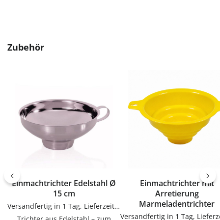
Produktgalerie überspringen
Zubehör
Einmachtrichter Edelstahl Ø
Einmachtrichter mit
15 cm
Arretierung
Marmeladentrichter
Versandfertig in 1 Tag, Lieferzeit 1-3 Tage
Trichter aus Edelstahl – zum