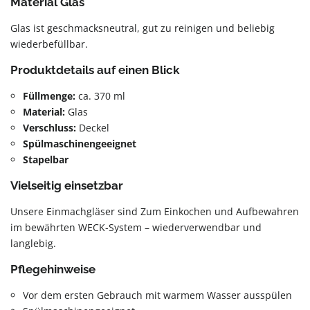
Material Glas
Glas ist geschmacksneutral, gut zu reinigen und beliebig
wiederbefüllbar.
Produktdetails auf einen Blick
Füllmenge:
ca. 370 ml
Material:
Glas
Verschluss:
Deckel
Spülmaschinengeeignet
Stapelbar
Vielseitig einsetzbar
Unsere Einmachgläser sind Zum Einkochen und Aufbewahren
im bewährten WECK-System – wiederverwendbar und
langlebig.
Pflegehinweise
Vor dem ersten Gebrauch mit warmem Wasser ausspülen