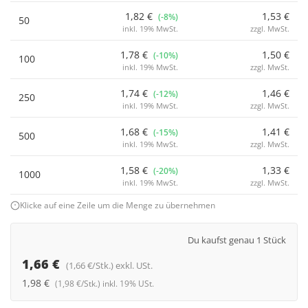
1,82 €
1,53 €
(-8%)
50
inkl. 19% MwSt.
zzgl. MwSt.
1,78 €
1,50 €
(-10%)
100
inkl. 19% MwSt.
zzgl. MwSt.
1,74 €
1,46 €
(-12%)
250
inkl. 19% MwSt.
zzgl. MwSt.
1,68 €
1,41 €
(-15%)
500
inkl. 19% MwSt.
zzgl. MwSt.
1,58 €
1,33 €
(-20%)
1000
inkl. 19% MwSt.
zzgl. MwSt.
Klicke auf eine Zeile um die Menge zu übernehmen
Du kaufst genau 1 Stück
1,66 €
(1,66 €/Stk.) exkl. USt.
1,98 €
(1,98 €/Stk.) inkl. 19% USt.