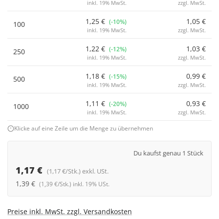
inkl. 19% MwSt.
zzgl. MwSt.
1,25 €
1,05 €
(-10%)
100
inkl. 19% MwSt.
zzgl. MwSt.
1,22 €
1,03 €
(-12%)
250
inkl. 19% MwSt.
zzgl. MwSt.
1,18 €
0,99 €
(-15%)
500
inkl. 19% MwSt.
zzgl. MwSt.
1,11 €
0,93 €
(-20%)
1000
inkl. 19% MwSt.
zzgl. MwSt.
Klicke auf eine Zeile um die Menge zu übernehmen
Du kaufst genau 1 Stück
1,17 €
(1,17 €/Stk.) exkl. USt.
1,39 €
(1,39 €/Stk.) inkl. 19% USt.
Preise inkl. MwSt. zzgl. Versandkosten