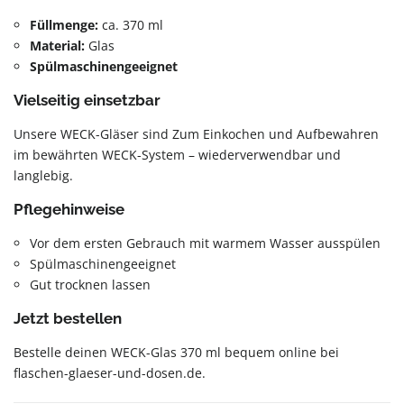
Füllmenge:
ca. 370 ml
Material:
Glas
Spülmaschinengeeignet
Vielseitig einsetzbar
Unsere WECK-Gläser sind Zum Einkochen und Aufbewahren
im bewährten WECK-System – wiederverwendbar und
langlebig.
Pflegehinweise
Vor dem ersten Gebrauch mit warmem Wasser ausspülen
Spülmaschinengeeignet
Gut trocknen lassen
Jetzt bestellen
Bestelle deinen WECK-Glas 370 ml bequem online bei
flaschen-glaeser-und-dosen.de.