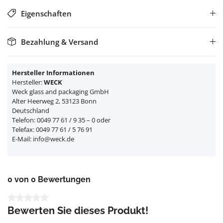
Eigenschaften
Bezahlung & Versand
Hersteller Informationen
Hersteller:
WECK
Weck glass and packaging GmbH
Alter Heerweg 2, 53123 Bonn
Deutschland
Telefon: 0049 77 61 / 9 35 – 0 oder
Telefax: 0049 77 61 / 5 76 91
E-Mail: info@weck.de
0 von 0 Bewertungen
Durchschnittliche Bewertung von 0 von 5 Sternen
Bewerten Sie dieses Produkt!