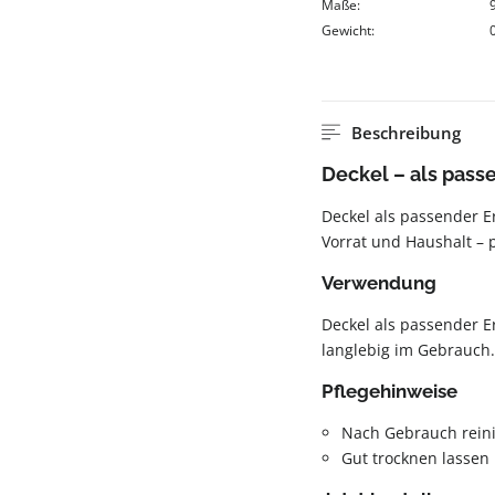
Maße:
Gewicht:
Beschreibung
Deckel – als pass
Deckel als passender E
Vorrat und Haushalt – 
Verwendung
Deckel als passender E
langlebig im Gebrauch.
Pflegehinweise
Nach Gebrauch rein
Gut trocknen lassen