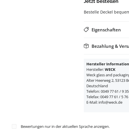
Jetzt bestellen
Bestelle Deckel bequem
Eigenschaften
Bezahlung & Ver
Hersteller Informatio
Hersteller:
WECK
Weck glass and packagi
Alter Heerweg 2, 53123 
Deutschland
Telefon: 0049 77 61 / 9 3
Telefax: 0049 77 61 / 5 76
E-Mail: info@weck.de
Bewertungen nur in der aktuellen Sprache anzeigen.