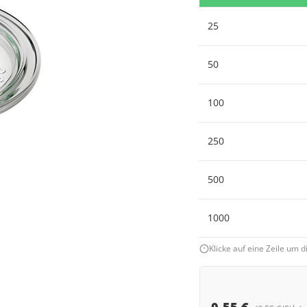
25
50
100
250
500
1000
Klicke auf eine Zeile um