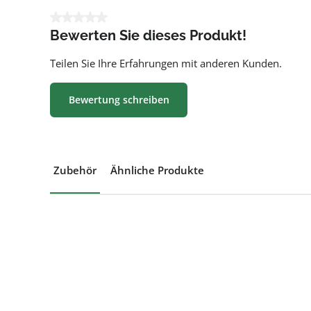
Durchschnittliche Bewertung von 0 von 5 Sternen
Bewerten Sie dieses Produkt!
Teilen Sie Ihre Erfahrungen mit anderen Kunden.
Bewertung schreiben
Zubehör
Ähnliche Produkte
Produktgalerie überspringen