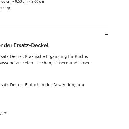
9,00 cm × 0,60 cm × 9,00 cm
0,09 kg
ender Ersatz-Deckel
rsatz-Deckel. Praktische Ergänzung für Küche,
passend zu vielen Flaschen, Gläsern und Dosen.
rsatz-Deckel. Einfach in der Anwendung und
igen