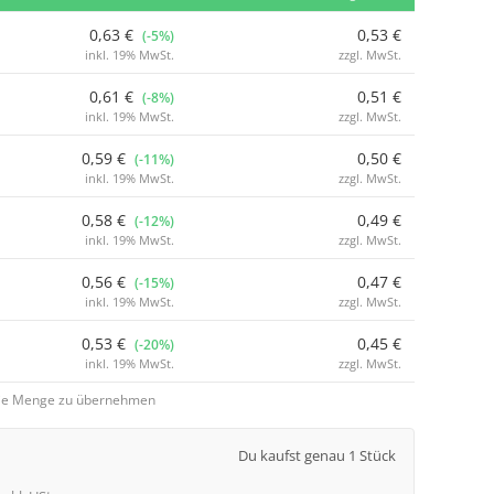
0,63 €
0,53 €
(-5%)
inkl. 19% MwSt.
zzgl. MwSt.
0,61 €
0,51 €
(-8%)
inkl. 19% MwSt.
zzgl. MwSt.
0,59 €
0,50 €
(-11%)
inkl. 19% MwSt.
zzgl. MwSt.
0,58 €
0,49 €
(-12%)
inkl. 19% MwSt.
zzgl. MwSt.
0,56 €
0,47 €
(-15%)
inkl. 19% MwSt.
zzgl. MwSt.
0,53 €
0,45 €
(-20%)
inkl. 19% MwSt.
zzgl. MwSt.
 die Menge zu übernehmen
Du kaufst genau 1 Stück